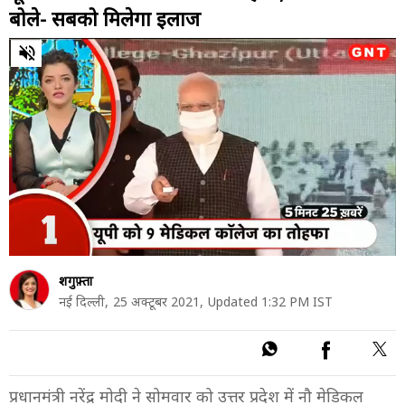
बोले- सबको मिलेगा इलाज
0
of
6
minutes,
8
seconds
शगुफ़्ता
नई दिल्ली,
25 अक्टूबर 2021,
Updated 1:32 PM IST
प्रधानमंत्री नरेंद्र मोदी ने सोमवार को उत्तर प्रदेश में नौ मेडिकल