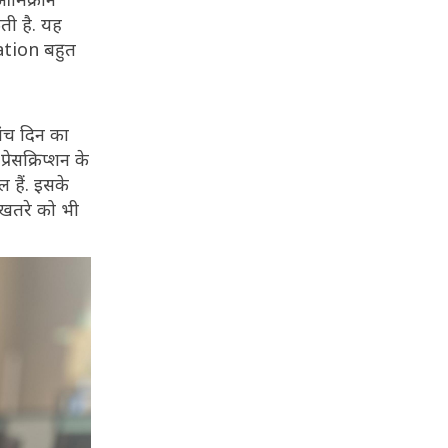
कती है. यह
zation बहुत
ांच दिन का
ेसक्रिप्शन के
ल हैं. इसके
 खतरे को भी