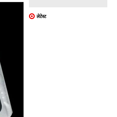
लेटेस्ट