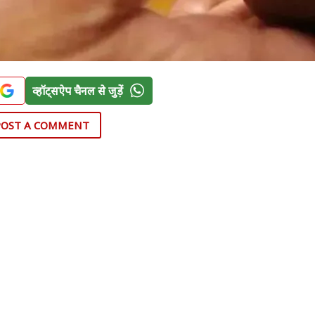
व्हॉट्सऐप चैनल से जुड़ें
POST A COMMENT