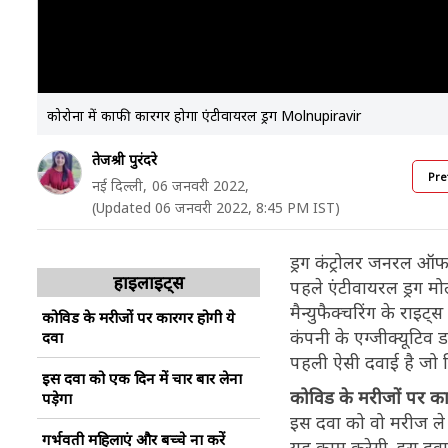
कोरोना में काफी कारगर होगा एंटीवायरल ड्रग Molnupiravir
तेजश्री पुरंदरे
Pre
नई दिल्ली,
06 जनवरी 2022,
(Updated 06 जनवरी 2022, 8:45 PM IST)
ड्रग कंट्रोलर जनरल ऑ
हाइलाइट्स
पहले एंटीवायरल ड्रग मो
मैन्युफैक्चरिंग के राइ
कोविड के मरीजों पर कारगर होगी ये
कंपनी के एग्जीक्यूटिव
दवा
पहली ऐसी दवाई है जो सि
इस दवा को एक दिन में चार बार लेना
कोविड के मरीजों पर का
पड़ेगा
इस दवा को वो मरीज ले 
गर्भवती महिलाएं और बच्चे ना करें
यह काम करेगी. इस दवा 