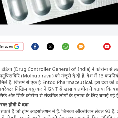
fer us on
फ इंडिया (Drug Controller General of India) ने कोरोना से लड़
लनुपिराविरि (Molnupiravir) को मंजूरी दे दी है. देश में 13 कंपनिय
ट्स मिले हैं. जिसमें से एक है Entod Pharmaceutical. इस दवा को ब
 डायरेक्टर निखिल मसुरकर ने GNT से खास बातचीत में बताया कि यह
र्फ और सिर्फ कोरोना से संक्रमित लोगों के इलाज के लिए बनाई गई है
रगर होगी ये दवा
सकते हैं जो होम आइसोलेशन में हैं. जिनका ऑक्सीजन लेवल 93 है.
से तीसरी लहर के बढ़ते खतरे को रोका जा सकता है. दिन -प्रतिदिन 