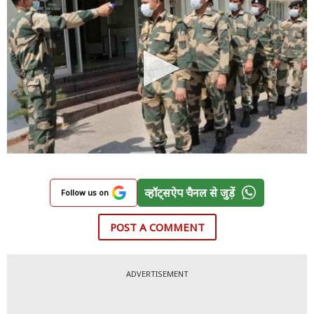
व्हॉट्सऐप चैनल से जुड़ें
Follow us on
POST A COMMENT
ADVERTISEMENT