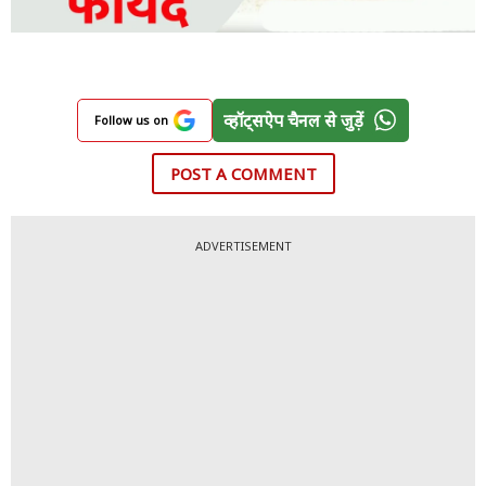
व्हॉट्सऐप चैनल से जुड़ें
Follow us on
POST A COMMENT
ADVERTISEMENT