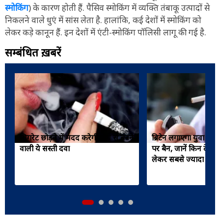
स्मोकिंग
) के कारण होती हैं. पैसिव स्मोकिंग में व्यक्ति तंबाकू उत्पादों से
निकलने वाले धुएं में सांस लेता है. हालांकि, कई देशों में स्मोकिंग को
लेकर कड़े कानून हैं. इन देशों में एंटी-स्मोकिंग पॉलिसी लागू की गई है.
सम्बंधित ख़बरें
सिगरेट छोड़ने में मदद करेगी पौधे से बनने
ब्रिटेन लगाएगा युवा पीढ़
वाली ये सस्ती दवा
पर बैन, जानें किन देशों मे
लेकर सबसे ज्यादा कड़े