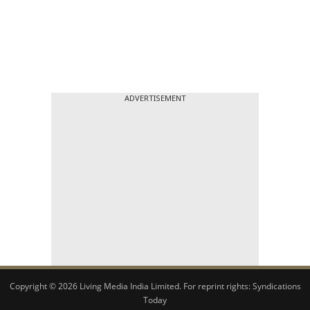
ADVERTISEMENT
Copyright © 2026 Living Media India Limited. For reprint rights:
Syndications
Today