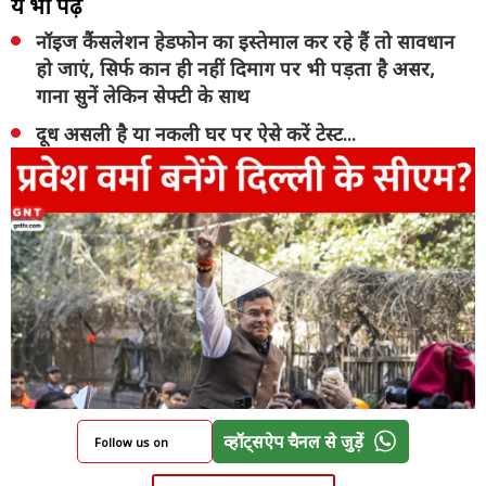
ये भी पढ़ें
नॉइज कैंसलेशन हेडफोन का इस्तेमाल कर रहे हैं तो सावधान
हो जाएं, सिर्फ कान ही नहीं दिमाग पर भी पड़ता है असर,
गाना सुनें लेकिन सेफ्टी के साथ
दूध असली है या नकली घर पर ऐसे करें टेस्ट...
व्हॉट्सऐप चैनल से जुड़ें
Follow us on