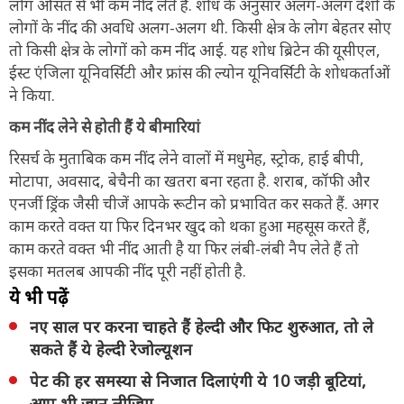
लोग औसत से भी कम नींद लेते हैं. शोध के अनुसार अलग-अलग देशों के
लोगों के नींद की अवधि अलग-अलग थी. किसी क्षेत्र के लोग बेहतर सोए
तो किसी क्षेत्र के लोगों को कम नींद आई. यह शोध ब्रिटेन की यूसीएल,
ईस्ट एंजिला यूनिवर्सिटी और फ्रांस की ल्योन यूनिवर्सिटी के शोधकर्ताओं
ने किया.
कम नींद लेने से होती हैं ये बीमारियां
रिसर्च के मुताबिक कम नींद लेने वालों में मधुमेह, स्ट्रोक, हाई बीपी,
मोटापा, अवसाद, बेचैनी का खतरा बना रहता है.
शराब, कॉफी और
एनर्जी ड्रिंक जैसी चीजें आपके रूटीन को प्रभावित कर सकते हैं. अगर
काम करते वक्त या फिर दिनभर खुद को थका हुआ महसूस करते हैं,
काम करते वक्त भी नींद आती है या फिर लंबी-लंबी नैप लेते हैं तो
इसका मतलब आपकी नींद पूरी नहीं होती है.
ये भी पढ़ें
नए साल पर करना चाहते हैं हेल्दी और फिट शुरुआत, तो ले
सकते हैं ये हेल्दी रेजोल्यूशन
पेट की हर समस्या से निजात दिलाएंगी ये 10 जड़ी बूटियां,
आप भी जान लीजिए