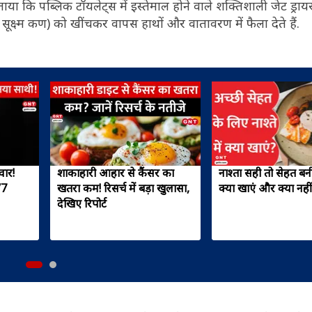
या कि पब्लिक टॉयलेट्स में इस्तेमाल होने वाले शक्तिशाली जेट ड्रायर
ूक्ष्म कण) को खींचकर वापस हाथों और वातावरण में फैला देते हैं.
वार!
शाकाहारी आहार से कैंसर का
नाश्ता सही तो सेहत बन
/7
खतरा कम! रिसर्च में बड़ा खुलासा,
क्या खाएं और क्या नही
देखिए रिपोर्ट