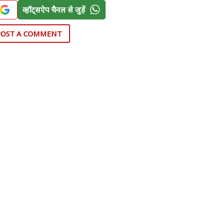
व्हॉट्सऐप चैनल से जुड़ें
POST A COMMENT