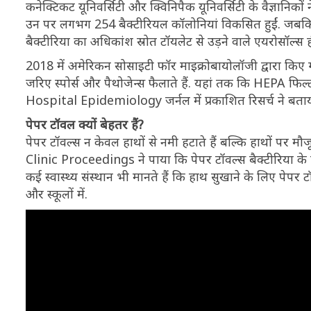
कनेक्टिकट यूनिवर्सिटी और क्विनिपैक यूनिवर्सिटी के वैज्ञानिको
उन पर लगभग 254 बैक्टीरियल कॉलोनियां विकसित हुईं. जबकि,
बैक्टीरिया का अधिकांश स्रोत टॉयलेट से उड़ने वाले एयरोसॉल्स ह
2018 में अमेरिकन सोसाइटी फॉर माइक्रोबायोलॉजी द्वारा किए गए अ
जरिए स्पोर्स और पैथोजेन्स फैलाते हैं. यहां तक कि HEPA फिल्
Hospital Epidemiology जर्नल में प्रकाशित रिसर्च ने बताया क
पेपर टॉवल क्यों बेहतर हैं?
पेपर टॉवल्स न केवल हाथों से नमी हटाते हैं बल्कि हाथों पर मौ
Clinic Proceedings ने पाया कि पेपर टॉवल्स बैक्टीरिया के फै
कई स्वास्थ्य संस्थान भी मानते हैं कि हाथ सुखाने के लिए पेपर 
और स्कूलों में.