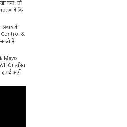
 रखा गया, तो
 मतलब है कि
 प्रवाह के
ion Control &
कते हैं.
े कि Mayo
ठन (WHO) सहित
हवाई अड्डों