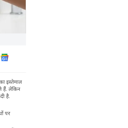
का इस्तेमाल
 हैं. लेकिन
दी है.
थों पर