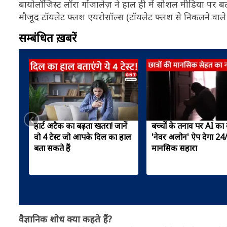
बायोलॉजिस्ट लॉरा गोंजालेज़ ने हाल ही में सोशल मीडिया पर बता
मौजूद टॉयलेट फ्लश एयरोसॉल्स (टॉयलेट फ्लश से निकलने वाले स
सम्बंधित ख़बरें
हार्ट अटैक का बढ़ता खतरा! जानें
बच्चों के तनाव पर AI का 
वो 4 टेस्ट जो आपके दिल का हाल
'नेवर अलोन' ऐप देगा 24
बता सकते हैं
मानसिक सहारा
वैज्ञानिक शोध क्या कहते हैं?