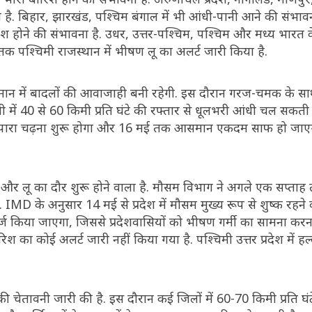
. बिहार, झारखंड, पश्चिम बंगाल में भी आंधी-पानी आने की संभावना
रिश होने की संभावना है. उधर, उत्तर-पश्चिम, पश्चिम और मध्य भारत 
क पश्चिमी राजस्थान में भीषण लू का अलर्ट जारी किया है.
ान में बादलों की आवाजाही बनी रहेगी. इस दौरान गरज-चमक के सा
ी में 40 से 60 किमी प्रति घंटे की रफ्तार से धूलभरी आंधी चल सकत
5 मई से पारा चढ़ना शुरू होगा और 16 मई तक आसमान एकदम साफ हो जाए
मी और लू का दौर शुरू होने वाला है. मौसम विभाग ने अगले एक सप्ता
 IMD के अनुसार 14 मई से प्रदेश में मौसम मुख्य रूप से शुष्क रहने व
 किया जाएगा, जिससे प्रदेशवासियों को भीषण गर्मी का सामना करना 
ा कोई अलर्ट जारी नहीं किया गया है. पश्चिमी उत्तर प्रदेश में हल
चेतावनी जारी की है. इस दौरान कई जिलों में 60-70 किमी प्रति घंट