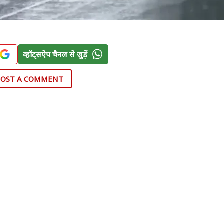
व्हॉट्सऐप चैनल से जुड़ें
POST A COMMENT