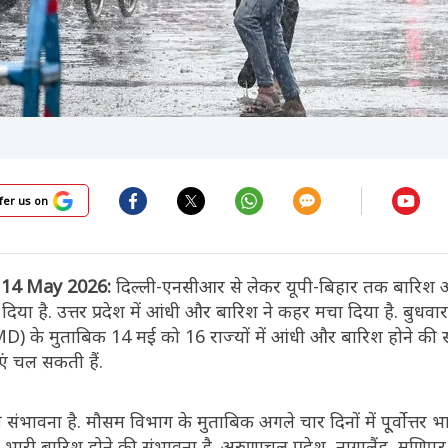
fer us on
 14 May 2026:
दिल्ली-एनसीआर से लेकर यूपी-बिहार तक बारिश 
ा है. उत्तर प्रदेश में आंधी और बारिश ने कहर मचा दिया है. बुधवा
) के मुताबिक 14 मई को 16 राज्यों में आंधी और बारिश होने की स
एं चल सकती हैं.
ावना है. मौसम विभाग के मुताबिक अगले चार दिनों में पू्र्वोत्तर भा
ारी बारिश होने की संभावना है. अरुणाचल प्रदेश, नागालैंड, मणिपु