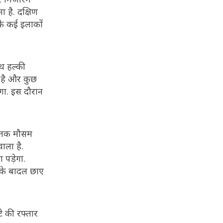
 है. दक्षिण
के कई इलाकों
थ हल्की
ी है और कुछ
गा. इस दौरान
ह तक मौसम
ाला है.
पड़ेगा.
्के बादल छाए
े की रफ्तार