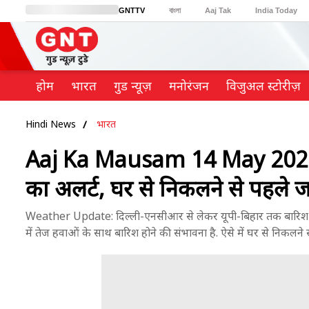
GNTTV
বাংলা
Aaj Tak
India Today
BT Bazaar
Cosmopolitan
Harper's Bazaar
Northeast
Brides Today
होम
भारत
गुड न्यूज़
मनोरंजन
विजुअल स्टोरीज़
Hindi News
भारत
Aaj Ka Mausam 14 May 2026: रहे
का अलर्ट, घर से निकलने से पहले जरू
Weather Update: दिल्ली-एनसीआर से लेकर यूपी-बिहार तक बारिश औ
में तेज हवाओं के साथ बारिश होने की संभावना है. ऐसे में घर से निकलने से 