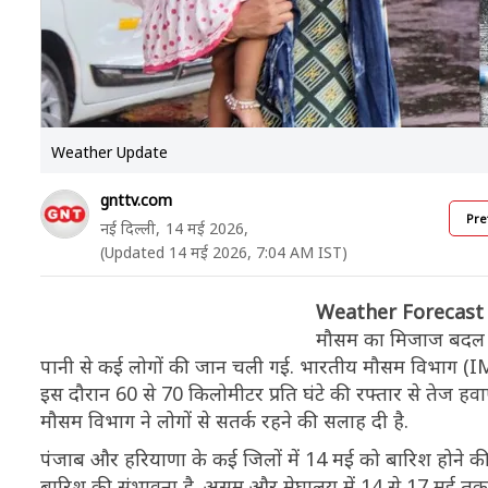
Weather Update
gnttv.com
Pre
नई दिल्ली,
14 मई 2026,
(Updated 14 मई 2026, 7:04 AM IST)
Weather Forecast
मौसम का मिजाज बदल दिय
पानी से कई लोगों की जान चली गई. भारतीय मौसम विभाग (IMD
इस दौरान 60 से 70 किलोमीटर प्रति घंटे की रफ्तार से तेज हवा
मौसम विभाग ने लोगों से सतर्क रहने की सलाह दी है.
पंजाब और हरियाणा के कई जिलों में 14 मई को बारिश होने की संभ
बारिश की संभावना है. असम और मेघालय में 14 से 17 मई तक भ