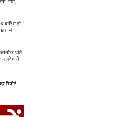
टना, गया,
ाथ बारिश हो
ारो में
लोमीटर प्रति
 प्रदेश में
र रिपोर्ट