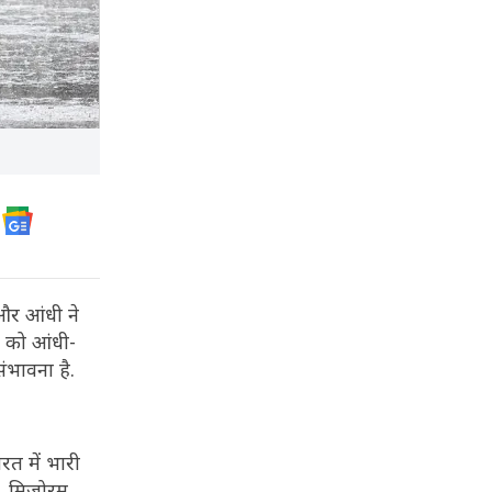
और आंधी ने
र को आंधी-
ंभावना है.
रत में भारी
र, मिजोरम