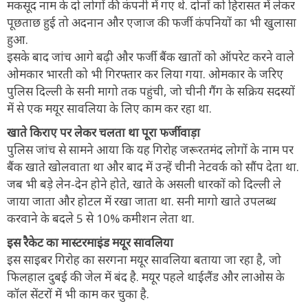
मकसूद नाम के दो लोगों की कंपनी में गए थे. दोनों को हिरासत में लेकर
पूछताछ हुई तो अदनान और एजाज की फर्जी कंपनियों का भी खुलासा
हुआ.
इसके बाद जांच आगे बढ़ी और फर्जी बैंक खातों को ऑपरेट करने वाले
ओमकार भारती को भी गिरफ्तार कर लिया गया. ओमकार के जरिए
पुलिस दिल्ली के सनी मागो तक पहुंची, जो चीनी गैंग के सक्रिय सदस्यों
में से एक मयूर सावलिया के लिए काम कर रहा था.
खाते किराए पर लेकर चलता था पूरा फर्जीवाड़ा
पुलिस जांच से सामने आया कि यह गिरोह जरूरतमंद लोगों के नाम पर
बैंक खाते खोलवाता था और बाद में उन्हें चीनी नेटवर्क को सौंप देता था.
जब भी बड़े लेन-देन होने होते, खाते के असली धारकों को दिल्ली ले
जाया जाता और होटल में रखा जाता था. सनी मागो खाते उपलब्ध
करवाने के बदले 5 से 10% कमीशन लेता था.
इस रैकेट का मास्टरमाइंड मयूर सावलिया
इस साइबर गिरोह का सरगना मयूर सावलिया बताया जा रहा है, जो
फिलहाल दुबई की जेल में बंद है. मयूर पहले थाईलैंड और लाओस के
कॉल सेंटरों में भी काम कर चुका है.