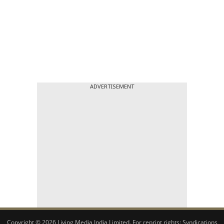
ADVERTISEMENT
Copyright © 2026 Living Media India Limited. For reprint rights:
Syndications