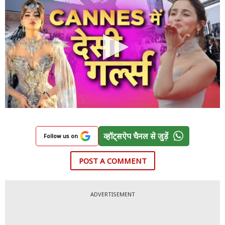
व्हॉट्सऐप चैनल से जुड़ें
Follow us on
POST A COMMENT
ADVERTISEMENT