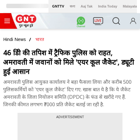
GNTTV
বাংলা
Aaj Tak
India Today
Malayalam
LIVE
Hindi News
भारत
46 डिग्री की तपिश में ट्रैफिक पुलिस को राहत,
अमरावती में जवानों को मिले 'एयर कूल जैकेट', ड्यूटी
हुई आसान
अमरावती पुलिस आयुक्त कार्यालय ने बड़ा फैसला लिया और करीब 500
पुलिसकर्मियों को 'एयर कूल जैकेट' दिए गए. खास बात ये है कि ये जैकेट
अमरावती के जिला नियोजन समिति (DPDC) के फंड से खरीदे गए हैं.
जिनकी कीमत लगभग ₹7000 प्रति जैकेट बताई जा रही है.
ADVERTISEMENT