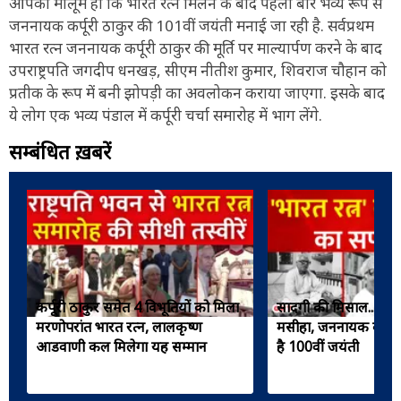
आपको मालूम हो कि भारत रत्न मिलने के बाद पहली बार भव्य रूप से
जननायक कर्पूरी ठाकुर की 101वीं जयंती मनाई जा रही है. सर्वप्रथम
भारत रत्न जननायक कर्पूरी ठाकुर की मूर्ति पर माल्यार्पण करने के बाद
उपराष्ट्रपति जगदीप धनखड़, सीएम नीतीश कुमार, शिवराज चौहान को
प्रतीक के रूप में बनी झोपड़ी का अवलोकन कराया जाएगा. इसके बाद
ये लोग एक भव्य पंडाल में कर्पूरी चर्चा समारोह में भाग लेंगे.
सम्बंधित ख़बरें
कर्पूरी ठाकुर समेत 4 विभूतियों को मिला
सादगी की मिसाल...साम
मरणोपरांत भारत रत्न, लालकृष्ण
मसीहा, जननायक कर्पू
आडवाणी कल मिलेगा यह सम्मान
है 100वीं जयंती