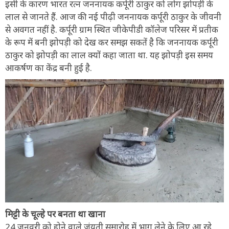
इसी के कारण भारत रत्न जननायक कर्पूरी ठाकुर को लोग झोपड़ी के
लाल से जानते हैं. आज की नई पीढ़ी जननायक कर्पूरी ठाकुर के जीवनी
से अवगत नहीं है. कर्पूरी ग्राम स्थित जीकेपीडी कॉलेज परिसर में प्रतीक
के रूप में बनी झोपड़ी को देख कर समझ सकतें है कि जननायक कर्पूरी
ठाकुर को झोपड़ी का लाल क्यों कहा जाता था. यह झोपड़ी इस समय
आकर्षण का केंद्र बनी हुई है.
मिट्टी के चूल्हे पर बनता था खाना
24 जनवरी को होने वाले जंयती समारोह में भाग लेने के लिए आ रहे