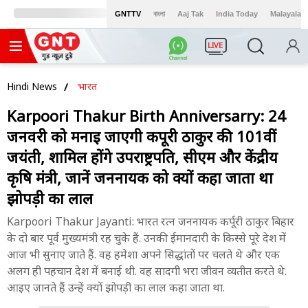
GNTTV
বাংলা
Aaj Tak
India Today
Malayalam
LIVE
Hindi News
भारत
Karpoori Thakur Birth Anniversarry: 24
जनवरी को मनाई जाएगी कर्पूरी ठाकुर की 101वीं
जयंती, शामिल होंगे उपराष्ट्रपति, सीएम और केंद्रीय
कृषि मंत्री, जानें जननायक को क्यों कहा जाता था
झोपड़ी का लाल
Karpoori Thakur Jayanti: भारत रत्न जननायक कर्पूरी ठाकुर बिहार
के दो बार पूर्व मुख्यमंत्री रह चुके हैं. उनकी ईमानदारी के किस्से पूरे देश में
आज भी सुनाए जाते हैं. वह हमेशा अपने सिद्धांतों पर चलते थे और एक
अलग ही पहचान देश में बनाई थी. वह सादगी भरा जीवन व्यतीत करते थे.
आइए जानते हैं उन्हें क्यों झोपड़ी का लाल कहा जाता था.