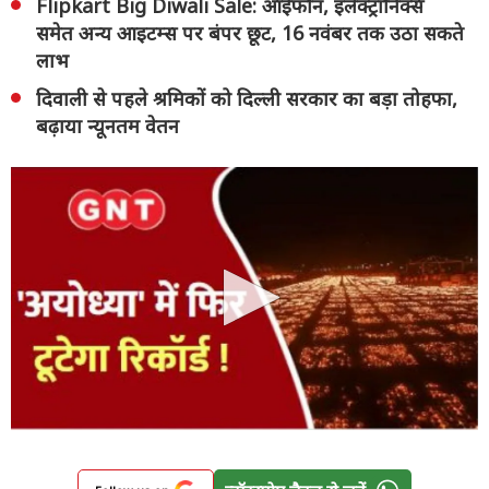
Flipkart Big Diwali Sale: आईफोन, इलेक्ट्रॉनिक्स
समेत अन्य आइटम्स पर बंपर छूट, 16 नवंबर तक उठा सकते
लाभ
दिवाली से पहले श्रमिकों को दिल्ली सरकार का बड़ा तोहफा,
बढ़ाया न्यूनतम वेतन