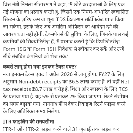
वित्त मंत्री निर्मला सीतारमण ने कहा, 'मैं छोटे करदाताओं के लिए एक
नई योजना का प्रस्ताव करती हूं, जिसमें एक नियम‑आधारित स्वचालित
सिस्टम के ज़रिए कम या शून्य TDS डिडक्शन सर्टिफिकेट प्राप्त किया
जा सकेगा. इसके लिए अब असेसिंग ऑफिसर को आवेदन देने की
आवश्यकता नहीं होगी. टैक्सपेयर्स की सुविधा के लिए, जिनके पास कई
कंपनियों की सिक्योरिटीज़ हैं, मैं प्रस्ताव करती हूँ कि डिपॉजिटरीज़
Form 15G या Form 15H निवेशक से स्वीकार कर सकें और उन्हें
सीधे संबंधित कंपनियों को भेज सकें.'
कबसे लागू होगा नया इनकम टैक्स एक्ट?
नया इनकम टैक्स एक्ट 1 अप्रैल 2026 से लागू होगा. FY27 के लिए
अनुमान Non‑debt receipts का ₹36.5 लाख करोड़ है. तो वहीं Net
tax receipts ₹28.7 लाख करोड़ है. शिक्षा और स्वास्थ्य के लिए TCS
रेट घटाया गया है. यह 5% से घटाकर 2% किया जाएगा. रिटर्न संशोधन
का समय बढ़ाया गया. नाममात्र फीस देकर रिवाइज रिटर्न फाइल करने
के लिए अतिरिक्त समय मिलेगा.
ITR फाइलिंग की समयसीमा
ITR‑1 और ITR‑2 फाइल करने वाले 31 जुलाई तक फाइल कर