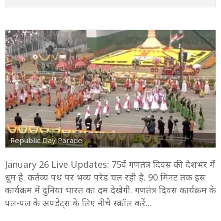
10:10 AM
प्रधानमंत्री नरेंद्र मोदी राष्ट्रीय समर स्मारक पहुंचे हैं.
9:10 AM
रूसी एंबेसी की अनोखी बधाई
8:43 AM
गणतंत्र दिवस पर पीएम मोदी ने दी शुभकामनाएं
7:45 AM
परेड में 16 राज्यों की झांकियां दिखेंगी
Republic Day Parade
January 26 Live Updates: 75वें गणतंत्र दिवस की देशभर में
धूम है. कर्तव्य पथ पर भव्य परेड चल रही है. 90 मिनट तक इस
कार्यक्रम में दुनिया भारत का दम देखेगी. गणतंत्र दिवस कार्यक्रम के
पल-पल के अपडेट्स के लिए नीचे स्क्रॉल करें...