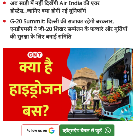
अब साड़ी में नहीं दिखेंगी Air India की एयर
होस्टेस...जानिए क्या होगी नई यूनिफॉर्म
G-20 Summit: दिल्ली की सजावट रहेगी बरकरार,
एनडीएमसी ने जी-20 शिखर सम्मेलन के फव्वारे और मूर्तियों
की सुरक्षा के लिए बनाई समिति
व्हॉट्सऐप चैनल से जुड़ें
Follow us on