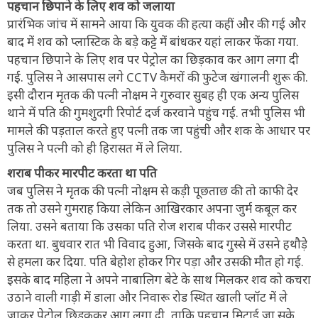
पहचान छिपाने के लिए शव को जलाया
प्रारंभिक जांच में सामने आया कि युवक की हत्या कहीं और की गई और
बाद में शव को प्लास्टिक के बड़े कट्टे में बांधकर यहां लाकर फेंका गया.
पहचान छिपाने के लिए शव पर पेट्रोल का छिड़काव कर आग लगा दी
गई. पुलिस ने आसपास लगे CCTV कैमरों की फुटेज खंगालनी शुरू की.
इसी दौरान मृतक की पत्नी नोक्षम ने गुरुवार सुबह ही एक अन्य पुलिस
थाने में पति की गुमशुदगी रिपोर्ट दर्ज करवाने पहुंच गई. तभी पुलिस भी
मामले की पड़ताल करते हुए पत्नी तक जा पहुंची और शक के आधार पर
पुलिस ने पत्नी को ही हिरासत में ले लिया.
शराब पीकर मारपीट करता था पति
जब पुलिस ने मृतक की पत्नी नोक्षम से कड़ी पूछताछ की तो काफी देर
तक तो उसने गुमराह किया लेकिन आखिरकार अपना जुर्म कबूल कर
लिया. उसने बताया कि उसका पति रोज शराब पीकर उससे मारपीट
करता था. बुधवार रात भी विवाद हुआ, जिसके बाद गुस्से में उसने हथौड़े
से हमला कर दिया. पति बेहोश होकर गिर पड़ा और उसकी मौत हो गई.
इसके बाद महिला ने अपने नाबालिग बेटे के साथ मिलकर शव को कचरा
उठाने वाली गाड़ी में डाला और निवारू रोड स्थित खाली प्लॉट में ले
जाकर पेट्रोल छिड़ककर आग लगा दी, ताकि पहचान मिटाई जा सके.