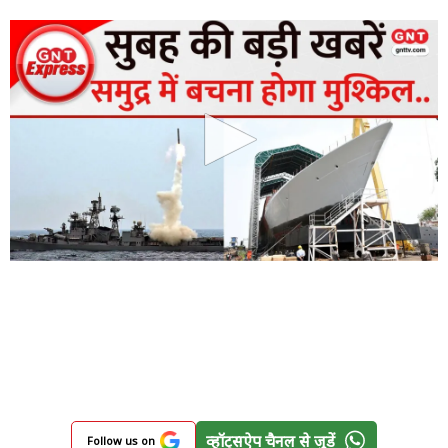
व्हॉट्सऐप चैनल से जुड़ें
Follow us on