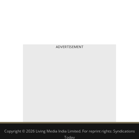
ADVERTISEMENT
Copyright © 2026 Living Media India Limited. For reprint rights:
Syndications
Today