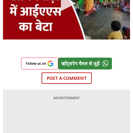
व्हॉट्सऐप चैनल से जुड़ें
Follow us on
POST A COMMENT
ADVERTISEMENT