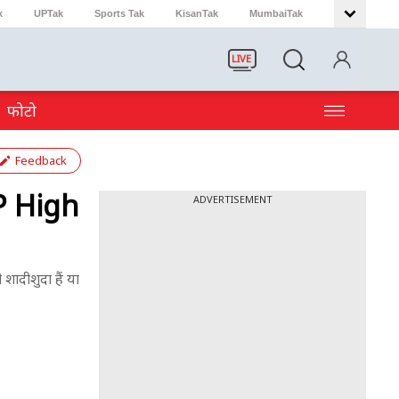
k
UPTak
Sports Tak
KisanTak
MumbaiTak
LIVE
फोटो
Feedback
MP High
ADVERTISEMENT
शादीशुदा हैं या