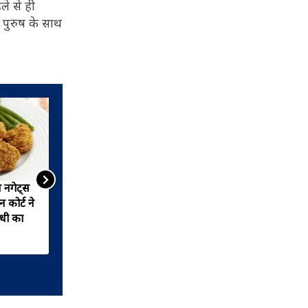
ले से ही
 पुरुष के साथ
 नगेट्स
'दिमाग में गंदगी', रणवीर
न कोर्ट ने
इलाहाबादिया को सुप्रीम कोर्ट की
ाधी का
फटकार