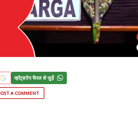
व्हॉट्सऐप चैनल से जुड़ें
POST A COMMENT