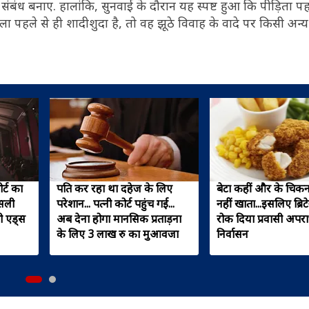
ंबंध बनाए. हालांकि, सुनवाई के दौरान यह स्पष्ट हुआ कि पीड़िता पह
पहले से ही शादीशुदा है, तो वह झूठे विवाह के वादे पर किसी अन्य
र्ट का
पति कर रहा था दहेज के लिए
बेटा कहीं और के चिकन
असली
परेशान... पत्नी कोर्ट पहुंच गई...
नहीं खाता...इसलिए ब्रिटे
बी एड्स
अब देना होगा मानसिक प्रताड़ना
रोक दिया प्रवासी अपर
के लिए 3 लाख रु का मुआवजा
निर्वासन