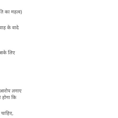
ति का महत्व)
ाह के वादे
िसके लिए
े आरोप लगाए
ी होगा कि
ा चाहिए,