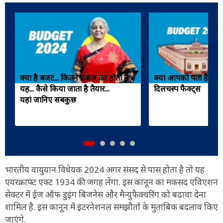
क्या है बजट... कितने प्रकार का होता है
क्या आपको पता हैं बजट स
यह... कैसे किया जाता है तैयार...
दिलचस्प फैक्ट्स
यहां जानिए सबकुछ
भारतीय वायुयान विधेयक 2024 अगर संसद से पास होता है तो यह
एयरक्राफ्ट एक्ट 1934 की जगह लेगा. इस कानून का मकसद एविएशन
सेक्टर में ईज ऑफ डुइंग बिजनेस और मैन्युफैक्चरिंग को बढ़ावा देना
शामिल है. इस कानून में इंटरनेशनल समझौतों के मुताबिक बदलाव किए
जाएंगे.