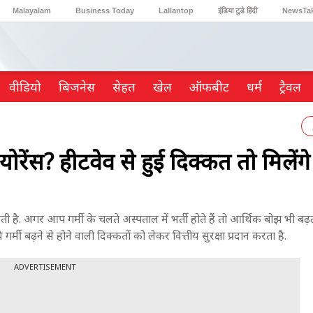
Malayalam
Business Today
Lallantop
इंडिया टुडे हिंदी
NewsTa
Reader’s Digest
Astro Tak
Gaming
वीडियो
ब‍िजनेस
सेहत
खेल
ऑफबीट
धर्म
ट्रैवल
रेंस? हीटवेव से हुई दिक्कत तो मिलेंगे 
गती है. अगर आप गर्मी के चलते अस्पताल में भर्ती होते हैं तो आर्थिक बोझ भी बढ़
 गर्मी बढ़ने से होने वाली दिक्कतों को लेकर वित्तीय सुरक्षा प्रदान करता है.
ADVERTISEMENT