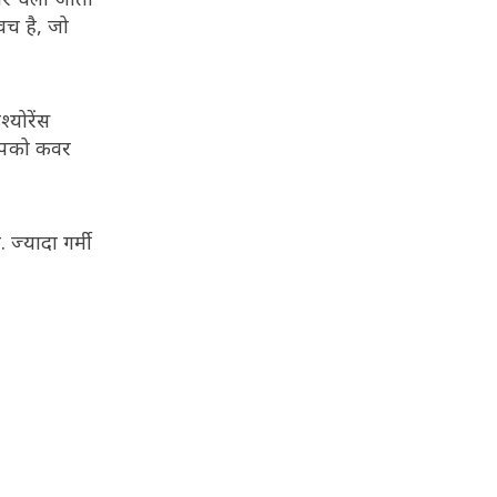
वच है, जो
्योरेंस
 आपको कवर
 ज्यादा गर्मी