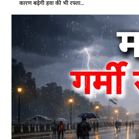
कारण बढ़ेगी हवा की भी रफ्ता...