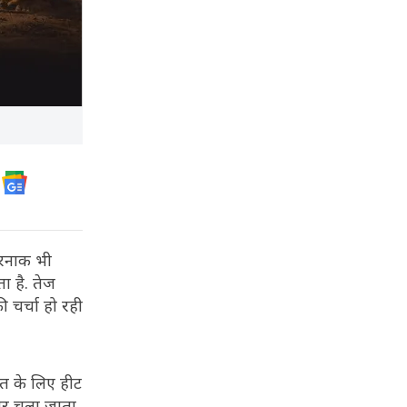
खतरनाक भी
ा है. तेज
 चर्चा हो रही
हत के लिए हीट
 पार चला जाता