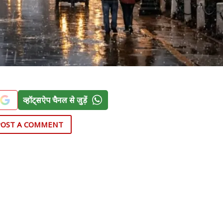
व्हॉट्सऐप चैनल से जुड़ें
POST A COMMENT