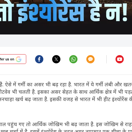
fer us on
ै. ऐसे में गर्मी का असर भी बढ़ रहा है. भारत में ये गर्मी लंबी और 
हीटवेव भी चलती है. इसका असर सेहत के साथ आर्थिक क्षेत्र में भी पड़त
चाहा खर्च बढ़ जाता है. इसकी वजह से भारत में भी हीट इंश्योरेंस की
्पताल पहुंच गए तो आर्थिक जोखिम भी बढ़ जाता है. इस जोखिम से रा
ेप्ट खूब चर्चा में है. इसमें इंश्योरेंस के तहत अगर तापमान एक सीमा के