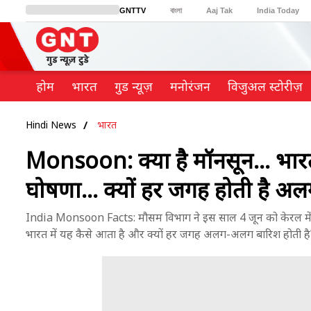
GNTTV
বাংলা
Aaj Tak
India Today
BT Bazaar
Cosmopolitan
Harper's Bazaar
Northeast
Brides Today
होम
भारत
गुड न्यूज़
मनोरंजन
विजुअल स्टोरीज़
Hindi News
भारत
Monsoon: क्या है मॉनसून... भारत
घोषणा... क्यों हर जगह होती है 
India Monsoon Facts: मौसम विभाग ने इस साल 4 जून को केरल में मॉन
भारत में यह कैसे आता है और क्यों हर जगह अलग-अलग बारिश होती है