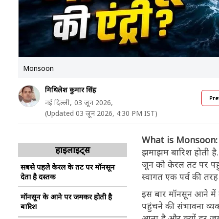
Monsoon
मिथिलेश कुमार सिंह
Pre
नई दिल्ली,
03 जून 2026,
(Updated 03 जून 2026, 4:30 PM IST)
What is Monsoon
हाइलाइट्स
झमाझम बारिश होती है. 
जून को केरल तट पर पहुं
सबसे पहले केरल के तट पर मॉनसून
स्वागत एक पर्व की तरह
देता है दस्तक
इस बार मॉनसून आने में
मॉनसून के आने पर जमकर होती है
पहुंचने की संभावना व्
बारिश
आता है और क्यों हर ज