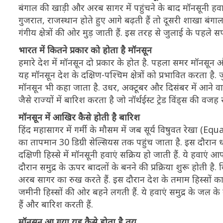
बंगाल की खाड़ी और अरब सागर में पहुंचने के बाद मॉनसूनी हव
गुजरात, राजस्थान होते हुए आगे बढ़ती हैं तो दूसरी शाखा बंगाल
गंगीय क्षेत्रों की ओर मुड़ जाती हैं. इस तरह से जुलाई के पहले
भारत में कितने प्रकार को होता है मॉनसून
हमारे देश में मॉनसून दो प्रकार के होत है. पहला समर मॉनसू
यह मॉनसून देश के दक्षिण-पश्चिम क्षेत्रों को प्रभावित करता है
मॉनसून भी कहा जाता है. उधर, अक्टूबर और दिसंबर में आने वा
जैसे राज्यों में बारिश करता है जो नॉर्थईस्ट ट्रेड विंड्स की वजह स
मॉनसून में आखिर कैसे होती है बारिश
हिंद महासागर में गर्मी के मौसम में जब सूर्य विषुवत रेखा (Equ
का तापमान 30 डिग्री सेल्सियस तक पहुंच जाता है. इस दौरान धर
दक्षिणी हिस्से में मॉनसूनी हवाएं सक्रिय हो जाती हैं. ये हवा
दौरान समुद्र के ऊपर बादलों के बनने की प्रक्रिया शुरू होती
अरब सागर का रुख करते हैं. इस दौरान देश के तमाम हिस्सों का 
जमीनी हिस्सों की ओर बहने लगती हैं. ये हवाएं समुद्र के जल 
हैं और बारिश करती हैं.
मॉनसून आ गया यह कैसे होता है तय