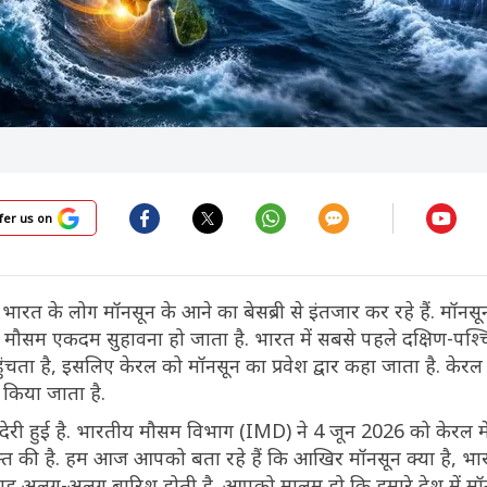
fer us on
:
भारत के लोग मॉनसून के आने का बेसब्री से इंतजार कर रहे हैं. मॉनस
मौसम एकदम सुहावना हो जाता है. भारत में सबसे पहले दक्षिण-पश्
चता है, इसलिए केरल को मॉनसून का प्रवेश द्वार कहा जाता है. केरल 
 किया जाता है.
 देरी हुई है. भारतीय मौसम विभाग (IMD) ने 4 जून 2026 को केरल मे
यक्त की है. हम आज आपको बता रहे हैं कि आखिर मॉनसून क्या है, भार
गह अलग-अलग बारिश होती है. आपको मालूम हो कि हमारे देश में मॉन