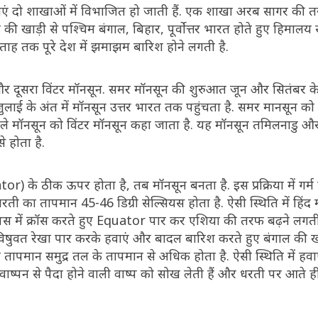
ाएं दो शाखाओं में विभाजित हो जाती हैं. एक शाखा अरब सागर की तर
 की खाड़ी से पश्चिम बंगाल, बिहार, पूर्वोत्तर भारत होते हुए हिमाल
 सप्ताह तक पूरे देश में झमाझम बारिश होने लगती है.
न और दूसरा विंटर मॉनसून. समर मॉनसून की शुरुआत जून और सितंबर के
. जुलाई के अंत में मॉनसून उत्तर भारत तक पहुंचता है. समर मानसून को
ले मॉनसून को विंटर मॉनसून कहा जाता है. यह मॉनसून तमिलनाडु और आ
े होता है.
ator) के ठीक ऊपर होता है, तब मॉनसून बनता है. इस प्रक्रिया में गर्म 
ती का तापमान 45-46 डिग्री सेल्सियस होता है. ऐसी स्थिति में हिंद
एं आपस में क्रॉस करते हुए Equator पार कर एशिया की तरफ बढ़ने लगती 
 है. विषुवत रेखा पार करके हवाएं और बादल बारिश करते हुए बंगाल की 
तापमान समुद्र तल के तापमान से अधिक होता है. ऐसी स्थिति में हवाएं
के वाष्पन से पैदा होने वाली वाष्प को सोख लेती हैं और धरती पर आते