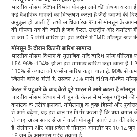
भारतीय मौसम विज्ञान विभाग मॉनसून आने की घोषणा करता है
कई वैज्ञानिक मानकों का विश्लेषण करता है जैसे हवाओं की दिशा
अनुकूल हो जाती हैं, तभी आधिकारिक रूप से मॉनसून के आगम
की घोषणा तब की जाती है जब केरल, लक्षद्वीप और कर्नाटक में
से कम 2.5 मिमी बारिश हो. इस स्थिति में IMD मॉनसून आने की
मॉनसून के दौरान कितनी बारिश सामान्य
भारतीय मौसम विभाग के मुताबिक यदि बारिश लॉन्ग पीरियड एव
LPA 96%-104% हो तो इसे सामान्य बारिश कहा जाता है. LPA 
110% से ज्यादा को एक्सेस बारिश कहा जाता है. 90% से कम
जितनी बारिश होती है, उसका 70% पानी दक्षिण-पश्चिम मॉनसू
केरल में पहुंचने के बाद कैसे पूरे भारत में आगे बढ़ता है मॉनसून
भारतीय मौसम विभाग ने 4 जून के केरल में मॉनसून पहुंचने की स
कर्नाटक के तटीय इलाकों, तमिलनाडु के कुछ हिस्सों और पूर्वोत
से आगे बढ़ेगा, यह इस बात पर निर्भर करता है कि क्या बंगाल क
ले जाए. अरब सागर से आने वाली मॉनसूनी हवाएं उत्तर की ओर ब
है. तेलंगाना और आंध्र प्रदेश में मॉनसून आमतौर पर 10-12 जून
18 जून के आसपास पहुंच सकता है.