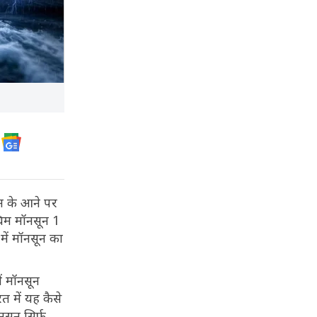
ून के आने पर
चिम मॉनसून 1
में मॉनसून का
ं मॉनसून
त में यह कैसे
सून सिर्फ