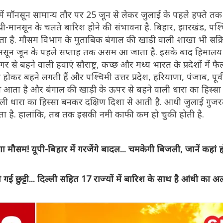
ड में मॉनसून सामान्य तौर पर 25 जून से लेकर जुलाई के पहले हफ्ते त
प्री-मानसून के चलते बारिश होने की संभावना है. बिहार, झारखंड, पश्
है. मौसम विभाग के मुताबिक बंगाल की खाड़ी वाली शाखा भी सक्रि
है. मॉनसून जून के पहले सप्ताह तक असम आ जाता है. इसके बाद हिमालय
े बहने वाली हवाएं सौराष्ट्र, कच्छ और मध्य भारत के प्रदेशों में फैल
 बहने लगती हैं और पश्चिमी उत्तर प्रदेश, हरियाणा, पंजाब, पूर्वी 
शा से आता है और बंगाल की खाड़ी के ऊपर से बहने वाली धारा का हिस्सा
ली धारा का हिस्सा बनकर दक्षिण दिशा से आती है. आधी जुलाई गुजरत
जाता है. हालांकि, तब तक इसकी नमी काफी कम हो चुकी होती है.
म! यूपी-बिहार में गरजेंगे बादल... चमकेगी बिजली, जानें कहां ह
ट्टी... दिल्ली सहित 17 राज्यों में बारिश के साथ है आंधी का अलर