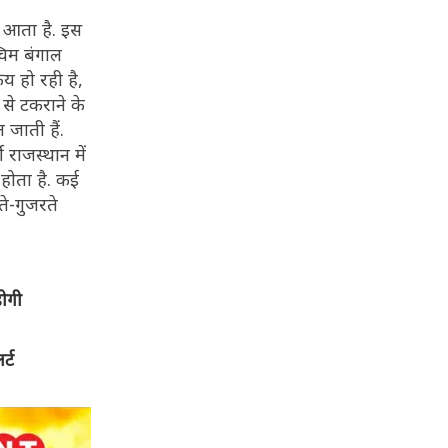
क आता है. इस
चिम बंगाल
य हो रही है,
 से टकराने के
 जाती हैं.
राजस्थान में
 होता है. कई
े-गुजरते
ोगी
्ट