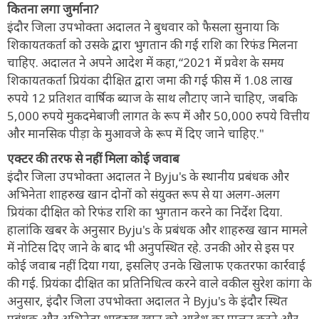
कितना लगा जुर्माना?
इंदौर जिला उपभोक्ता अदालत ने बुधवार को फैसला सुनाया कि
शिकायतकर्ता को उसके द्वारा भुगतान की गई राशि का रिफंड मिलना
चाहिए. अदालत ने अपने आदेश में कहा,“2021 में प्रवेश के समय
शिकायतकर्ता प्रियंका दीक्षित द्वारा जमा की गई फीस में 1.08 लाख
रुपये 12 प्रतिशत वार्षिक ब्याज के साथ लौटाए जाने चाहिए, जबकि
5,000 रुपये मुकदमेबाजी लागत के रूप में और 50,000 रुपये वित्तीय
और मानसिक पीड़ा के मुआवजे के रूप में दिए जाने चाहिए."
एक्टर की तरफ से नहीं मिला कोई जवाब
इंदौर जिला उपभोक्ता अदालत ने Byju's के स्थानीय प्रबंधक और
अभिनेता शाहरुख खान दोनों को संयुक्त रूप से या अलग-अलग
प्रियंका दीक्षित को रिफंड राशि का भुगतान करने का निर्देश दिया.
हालांकि खबर के अनुसार Byju's के प्रबंधक और शाहरुख खान मामले
में नोटिस दिए जाने के बाद भी अनुपस्थित रहे. उनकी ओर से इस पर
कोई जवाब नहीं दिया गया, इसलिए उनके खिलाफ एकतरफा कार्रवाई
की गई. प्रियंका दीक्षित का प्रतिनिधित्व करने वाले वकील सुरेश कांगा के
अनुसार, इंदौर जिला उपभोक्ता अदालत ने Byju's के इंदौर स्थित
प्रबंधक और अभिनेता शाहरुख खान को आदेश का पालन करने और