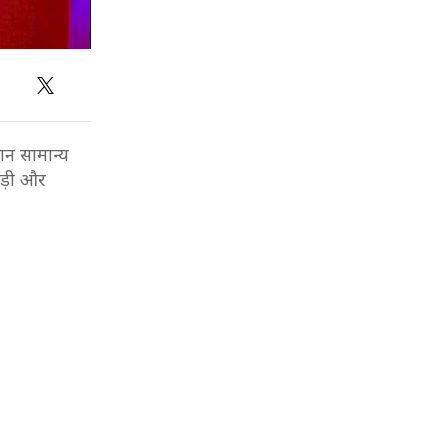
न सामान्य
ाड़ी और