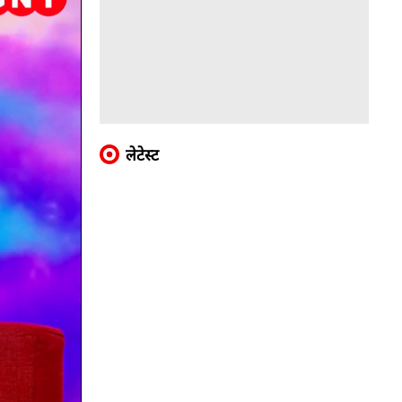
लेटेस्ट