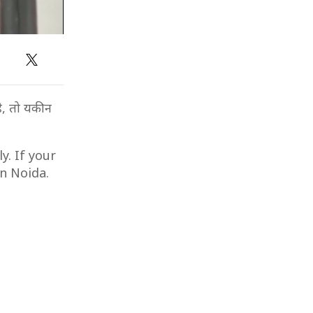
है, तो यकीन
y. If your
n Noida.