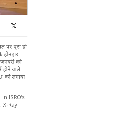
ाल पर पूरा हो
के होनहार
क जनवरी को
 होने वाले
-0' को लगाया
 in ISRO's
. X-Ray