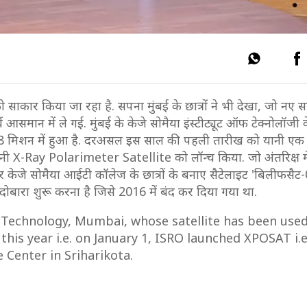
ाकार किया जा रहा है. सपना मुंबई के छात्रों ने भी देखा, जो नए स
ं आसमान में ले गई. मुंबई के केजे सोमैया इंस्टीट्यूट ऑफ टेक्नोलॉजी 
C58 मिशन में हुआ है. दरअसल इस साल की पहली तारीख को यानी ए
नी X-Ray Polarimeter Satellite को लॉन्च किया. जो अंतरिक्ष में
र केजे सोमैया आईटी कॉलेज के छात्रों के बनाए सैटेलाइट 'बिलीफसैट
ारा शुरू करना है जिसे 2016 में बंद कर दिया गया था.
 Technology, Mumbai, whose satellite has been used
 this year i.e. on January 1, ISRO launched XPOSAT i.e
 Center in Sriharikota.