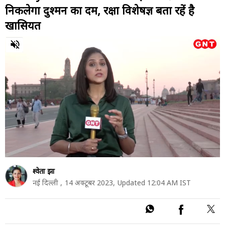
निकलेगा दुश्मन का दम, रक्षा विशेषज्ञ बता रहें है
खासियत
0
of
3
minutes,
3
seconds
श्वेता झा
नई दिल्ली ,
14 अक्टूबर 2023,
Updated 12:04 AM IST