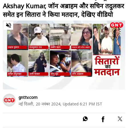
Akshay Kumar, जॉन अब्राहम और सचिन तेंदुलकर
समेत इन सितारों ने किया मतदान, देखिए वीडियो
0
of
48
seconds
gnttv.com
नई दिल्ली,
20 नवंबर 2024,
Updated 6:21 PM IST