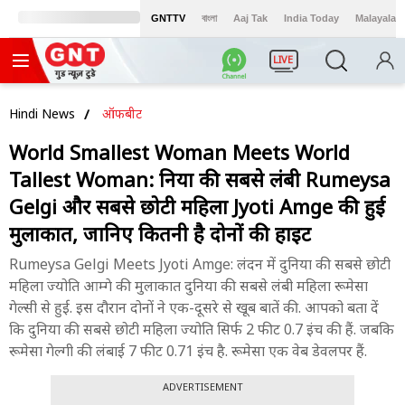
GNTTV
বাংলা
Aaj Tak
India Today
Malayalam
LIVE
Hindi News
ऑफबीट
World Smallest Woman Meets World
Tallest Woman: दुनिया की सबसे लंबी Rumeysa
Gelgi और सबसे छोटी महिला Jyoti Amge की हुई
मुलाकात, जानिए कितनी है दोनों की हाइट
Rumeysa Gelgi Meets Jyoti Amge: लंदन में दुनिया की सबसे छोटी
महिला ज्योति आम्गे की मुलाकात दुनिया की सबसे लंबी महिला रूमेसा
गेल्सी से हुई. इस दौरान दोनों ने एक-दूसरे से खूब बातें की. आपको बता दें
कि दुनिया की सबसे छोटी महिला ज्योति सिर्फ 2 फीट 0.7 इंच की हैं. जबकि
रूमेसा गेल्गी की लंबाई 7 फीट 0.71 इंच है. रूमेसा एक वेब डेवलपर हैं.
ADVERTISEMENT