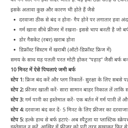
इसके अलावा कुछ और कारण भी होते हैं जैसे
दरवाजा ठीक से बंद न होना- गैप होने पर लगातार हवा अंद
गर्म खाना सीधे फ्रीजर में रखना- इससे भाप बनती है जो बर्
डोर गैसकेट (रबर) खराब होना
डिफ्रॉस्ट सिस्टम में खराबी (ऑटो-डिफ्रॉस्ट फ्रिज में)
समय के साथ यह पतली परत मोटी होकर “पहाड़” जैसी बर्फ बन
10 मिनट में ऐसे पिघलाएं जमी बर्फ
स्टेप 1:
फ्रिज बंद करें और प्लग निकालें- सुरक्षा के लिए सबसे
स्टेप 2:
फ्रीजर खाली करें- सारा सामान बाहर निकाल लें ताकि
स्टेप 3:
गर्म पानी का इस्तेमाल करें- एक बर्तन में गर्म पानी लें 
स्टेप 4:
दरवाजा बंद कर दें- 5 मिनट के लिए फ्रीजर का दरवाज
स्टेप 5:
हल्के हाथ से बर्फ हटाएं- अब स्पैटुला या प्लास्टिक स्क्
इस्तेमाल न करें. आखिर में फ्रीजर को पूरी तरह सुखाकर फिर से 