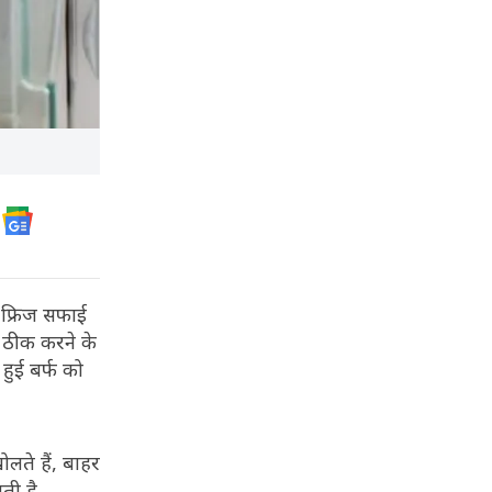
फ्रिज सफाई
े ठीक करने के
हुई बर्फ को
लते हैं, बाहर
ती है.