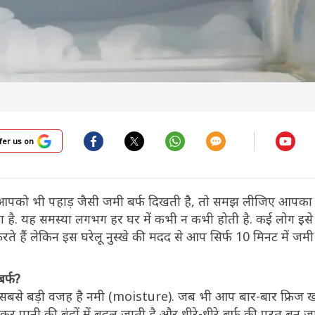
fer us on
 आपको भी पहाड़ जैसी जमी बर्फ दिखती है, तो समझ लीजिए आपका 
 रहा है. यह समस्या लगभग हर घर में कभी न कभी होती है. कई लोग इस
ते हैं लेकिन इस घरेलू नुस्खे की मदद से आप सिर्फ 10 मिनट में जमी 
बर्फ?
की सबसे बड़ी वजह है नमी (moisture). जब भी आप बार-बार फ्रिज खो
र पानी की बूंदों में बदल जाती है और धीरे-धीरे बर्फ की परत बन जा