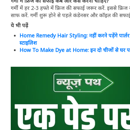
गर्मी में फ्रिज की सफाई कब और कैसे करनी चाहिए?
गर्मी में हर 2-3 हफ्ते में फ्रिज की सफाई जरूर करें. इससे फ्
साफ करें. गर्मी शुरू होने से पहले कंडेनसर और कॉइल की सफाई 
ये भी पढ़ें
Home Remedy Hair Styling: नहीं करने पड़ेंगे पार्लर में हज
स्टाइलिश
How To Make Dye at Home: इन दो चीजों से घर पर 