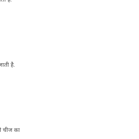
ाती है.
ीली चीज का