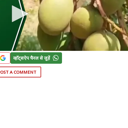
व्हॉट्सऐप चैनल से जुड़ें
POST A COMMENT