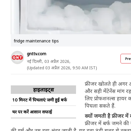
fridge maintenance tips
gnttv.com
Pre
नई दिल्ली,
03 अप्रैल 2026,
(Updated 03 अप्रैल 2026, 9:50 AM IST)
फ्रीजर खोलते ही अगर
हाइलाइट्स
और सही मेंटेनेंस मांग
लिए प्रोफशनल्स हायर कर
10 मिनट में पिघलाएं जमी हुई बर्फ
पिघला सकते हैं.
घर पर करें आसान सफाई
क्यों जमती है फ्रीजर में 
फ्रीजर में बर्फ जमने 
की गर्म और नम हवा अंदर जाती है. यह हवा ठंडी सतह से टकराक