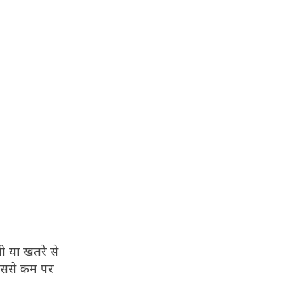
ी या खतरे से
 उससे कम पर