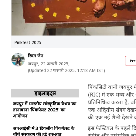
Pinkfest 2025
रिदम जैन
Pre
जयपुर,
22 फरवरी 2025,
(Updated 22 फरवरी 2025, 12:18 AM IST)
पिंकसिटी यानी जयपुर म
हाइलाइट्स
(RIC) में एक भव्य और 
प्रतिनिधित्व करता है, ब
जयपुर में भारतीय सांस्कृतिक वैभव का
एक अद्वितीय संगम देखन
तानाबाना 'पिंकफेस्ट 2025' का
आयोजन
की एक नई शैली देखने क
इस फेस्टिवल के पहले दिन स
आरआईसी में 3 दिवसीय पिंकफेस्ट के
चौथे संस्करण की हुई शुरुआत
संगीत और पारंपरिक लो