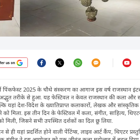
fer us on
ें पिंकफेस्ट 2025 के चौथे संस्करण का आगाज इस वर्ष राजस्थान इंट
अद्भुत तरीके से हुआ. यह फेस्टिवल न केवल राजस्थान की कला और सं
ल्कि यहां देश-विदेश के ख्यातिप्राप्त कलाकारों, लेखक और सांस्कृतिक 
े को मिला. इस तीन दिन के फेस्टिवल में कला, संगीत, साहित्य, थिए
ो मिली, जिसने सभी उपस्थित दर्शकों का दिल छू लिया.
े ही यहां प्रदर्शित होने वाली पेंटिंग्स, लाइव आर्ट कैंप, थिएटर प्रस्तुत
क संगीत ने इस आयोजन को एक जीवंत कला महोत्सव में बदल दिया. 