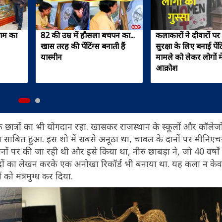
 राम का
82 की उम्र में हौसला बचपन का...
कलाकारों ने दीवारों प
खास तरह की पेंटिंग्स बनाती हैं
सुरक्षा के लिए बनाई पेंटि
यास्मीन
मामले को लेकर लोगों मे
आक्रोश
के छात्रों का भी योगदान रहा. खासकर राजस्थान के स्कूलों और कॉलेजों क
ोत साबित हुआ. इस शो में सबसे अनूठा था, चावल के दानों पर मीनिएचर 
नों पर की जा रही थी और इसे किया था, नीरु छाबड़ा ने, जो 40 वर्षों 
 शब्दों का लेखन करके एक अनोखा रिकॉर्ड भी बनाया था. यह कला न केव
ं को मंत्रमुग्ध कर दिया.