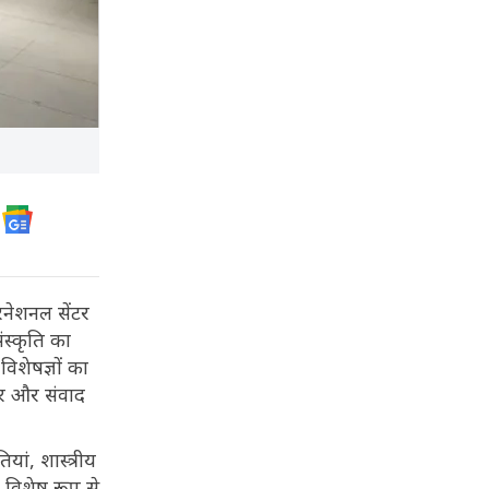
रनेशनल सेंटर
स्कृति का
विशेषज्ञों का
टर और संवाद
ियां, शास्त्रीय
विशेष रूप से