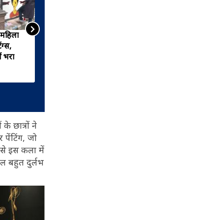
र महिला
दिल्ली के बीकानेर हाउस में लगाया
ंग्स,
गया पेंटिंग एग्जीबिशन, एक साथ
ं भरा
लगाई गई भारत-ऑस्ट्रेलिया के
आदिवासियों की पेंटिंग्स
े छात्रों ने
पेंटिंग, जो
से इस कला में
ल बहुत दुर्लभ