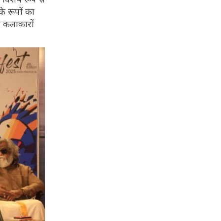
े रूपों का
य कलाकारों