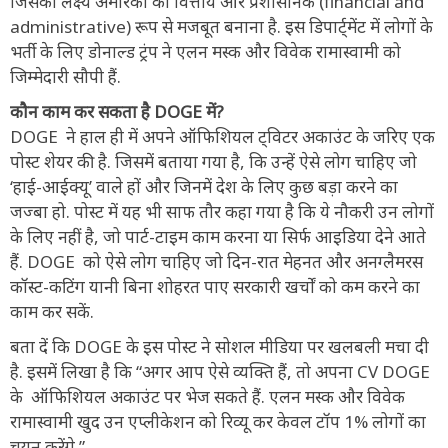
जिसका लक्ष्य अमेरिका को वित्तीय और प्रशासनिक (financial and
administrative) रूप से मजबूत बनाना है. इस डिपार्ट्मेंट में लोगों के
भर्ती के लिए डोनाल्ड ट्रंप ने एलन मस्क और विवेक रामास्वामी को
जिम्मेदारी सौपी हैं.
कौन काम कर सकता है DOGE में?
DOGE ने हाल ही में अपने ऑफिशियल ट्विटर अकाउंट के जरिए एक
पोस्ट शेयर की है. जिसमें बताया गया है, कि उन्हें ऐसे लोग चाहिए जो
‘हाई-आईक्यू’ वाले हों और जिनमें देश के लिए कुछ बड़ा करने का
जज्बा हो. पोस्ट में यह भी साफ तौर कहा गया है कि ये नौकरी उन लोगों
के लिए नहीं है, जो पार्ट-टाइम काम करना या सिर्फ आइडिया देने आते
हैं. DOGE को ऐसे लोग चाहिए जो दिन-रात मेहनत और अनग्लैमरस
कॉस्ट-कटिंग यानी बिना शोहरत पाए सरकारी खर्चों को कम करने का
काम कर सकें.
बता दें कि DOGE के इस पोस्ट ने सोशल मीडिया पर खलबली मचा दी
है. इसमें लिखा है कि “अगर आप ऐसे व्यक्ति हैं, तो अपना CV DOGE
के ऑफिशियल अकाउंट पर भेज सकते हैं. एलन मस्क और विवेक
रामास्वामी खुद उन एप्लीकेशन को रिव्यू कर केवल टॉप 1% लोगों का
चयन करेंगे.”