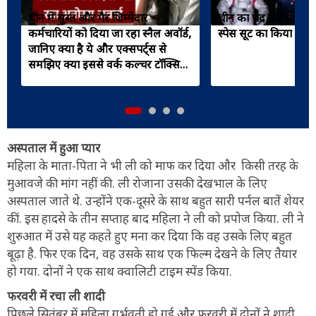
चीन में सुस्त और गैर जिम्मेदार
चीन का चंद्र मिशन, म
कर्मचारियों को दिया जा रहा स्नैल अवॉर्ड,
स्पेस सूट का किया ना
जानिए क्या है ये और एक्सपर्ट्स से
समझिए क्या इससे वर्क कल्चर टॉक्सिक
हो जाएगा, काम पर क्या असर पड़ेगा?
अस्पताल में हुआ प्यार
महिला के माता-पिता ने भी ली को माफ कर दिया और किसी तरह के
मुआवजे की मांग नहीं की. ली रोजाना उसकी देखभाल के लिए
अस्पताल जाते थे. उन्होंने एक-दूसरे के साथ बहुत सारी पर्नल बातें शेयर
कीं. इस हादसे के तीन सप्ताह बाद महिला ने ली को प्रपोज किया. ली ने
शुरुआत में उसे यह कहते हुए मना कर दिया कि वह उसके लिए बहुत
बूढ़ा है. फिर एक दिन, वह उसके साथ एक फिल्म देखने के लिए तैयार
हो गया. दोनों ने एक साथ क्वालिटी टाइम स्पेंड किया.
फरवरी में रचा ली शादी
पिछले सितंबर में महिला गर्भवती हो गई और फरवरी में दोनों ने शादी