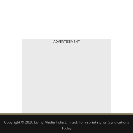
ADVERTISEMENT
Copyright © 2026 Living Media India Limited. For reprint rights:
Syndications
Today