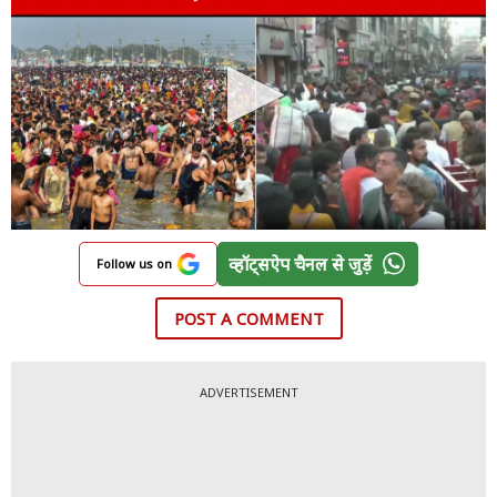
व्हॉट्सऐप चैनल से जुड़ें
Follow us on
POST A COMMENT
ADVERTISEMENT