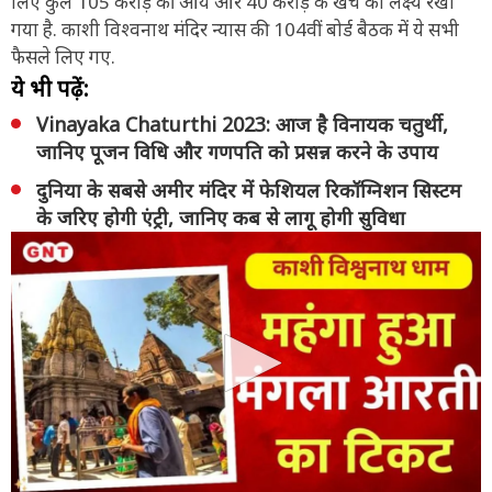
लिए कुल 105 करोड़ की आय और 40 करोड़ के खर्च का लक्ष्य रखा
गया है. काशी विश्वनाथ मंदिर न्यास की 104वीं बोर्ड बैठक में ये सभी
फैसले लिए गए.
ये भी पढ़ें:
Vinayaka Chaturthi 2023: आज है विनायक चतुर्थी,
जानिए पूजन विधि और गणपति को प्रसन्न करने के उपाय
दुनिया के सबसे अमीर मंदिर में फेशियल रिकॉग्निशन सिस्टम
के जरिए होगी एंट्री, जानिए कब से लागू होगी सुविधा