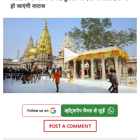
हो जाएंगी नाराज
व्हॉट्सऐप चैनल से जुड़ें
Follow us on
POST A COMMENT