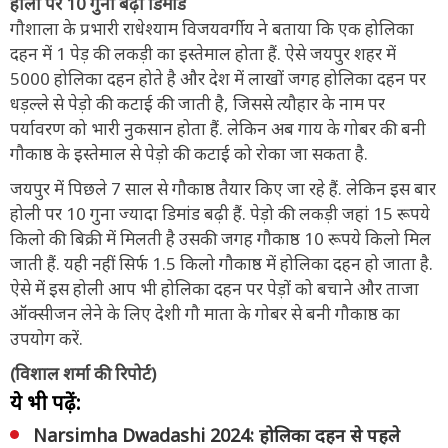
होली पर 10 गुना बढ़ी डिमांड
गौशाला के प्रभारी राधेश्याम विजयवर्गीय ने बताया कि एक होलिका
दहन में 1 पेड़ की लकड़ी का इस्तेमाल होता हैं. ऐसे जयपुर शहर में
5000 होलिका दहन होते है और देश में लाखों जगह होलिका दहन पर
धड़ल्ले से पेड़ो की कटाई की जाती है, जिससे त्यौहार के नाम पर
पर्यावरण को भारी नुकसान होता हैं. लेकिन अब गाय के गोबर की बनी
गौकाष्ठ के इस्तेमाल से पेड़ो की कटाई को रोका जा सकता है.
जयपुर में पिछले 7 साल से गौकाष्ठ तैयार किए जा रहे हैं. लेकिन इस बार
होली पर 10 गुना ज्यादा डिमांड बढ़ी हैं. पेड़ो की लकड़ी जहां 15 रूपये
किलो की बिक्री में मिलती है उसकी जगह गौकाष्ठ 10 रूपये किलो मिल
जाती हैं. यही नहीं सिर्फ 1.5 किलो गौकाष्ठ में होलिका दहन हो जाता है.
ऐसे में इस होली आप भी होलिका दहन पर पेड़ों को बचाने और ताजा
ऑक्सीजन लेने के लिए देशी गौ माता के गोबर से बनी गौकाष्ठ का
उपयोग करें.
(विशाल शर्मा की रिपोर्ट)
ये भी पढ़ें:
Narsimha Dwadashi 2024: होलिका दहन से पहले