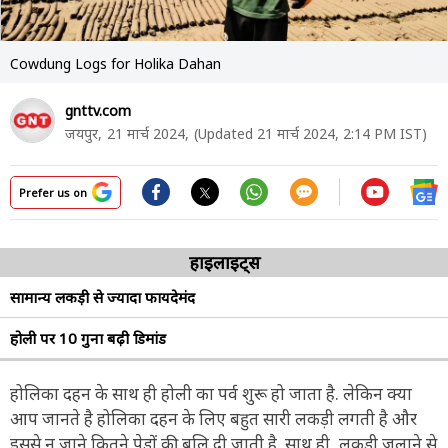
Cowdung Logs for Holika Dahan
gnttv.com
जयपुर,
21 मार्च 2024,
(Updated 21 मार्च 2024, 2:14 PM IST)
Prefer us on
हाइलाइट्स
सामान्य लकड़ी से ज्यादा फायदेमंद
होली पर 10 गुना बढ़ी डिमांड
होलिका दहन के साथ ही होली का पर्व शुरू हो जाता है. लेकिन क्या
आप जानते है होलिका दहन के लिए बहुत सारी लकड़ी लगती है और
इससे न जाने कितने पेड़ों की बलि दी जाती है. साथ ही, लकड़ी जलाने से