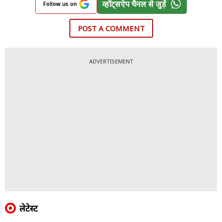
व्हॉट्सऐप चैनल से जुड़ें
Follow us on
POST A COMMENT
ADVERTISEMENT
लेटेस्ट