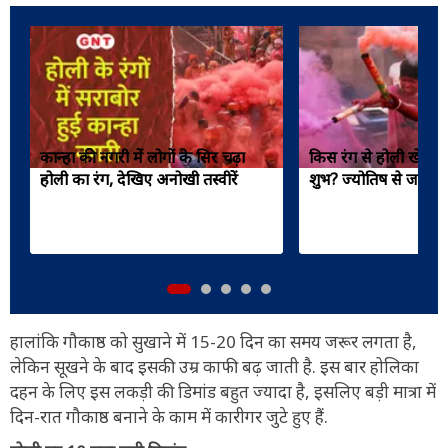
कान्हा की नगरी में लोगों के सिर चढ़ा
किस रंग से होली खेलन
होली का रंग, देखिए अनोखी तस्वीरें
शुभ? ज्योतिष से जानें
हालांकि गौकाष्ठ को सुखाने में 15-20 दिन का समय जरूर लगता है,
लेकिन सूखने के बाद इसकी उम्र काफी बढ़ जाती है. इस बार होलिका
दहन के लिए इस लकड़ी की डिमांड बहुत ज्यादा है, इसलिए बड़ी मात्रा में
दिन-रात गौकाष्ठ बनाने के काम में कारीगर जुटे हुए हैं.