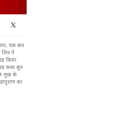
ुसार, एक बार
न शिव ने
्रह किया.
 यह कथा सुन
के मुख के
 महापुराण का