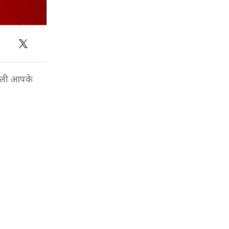
ंगबली आपके