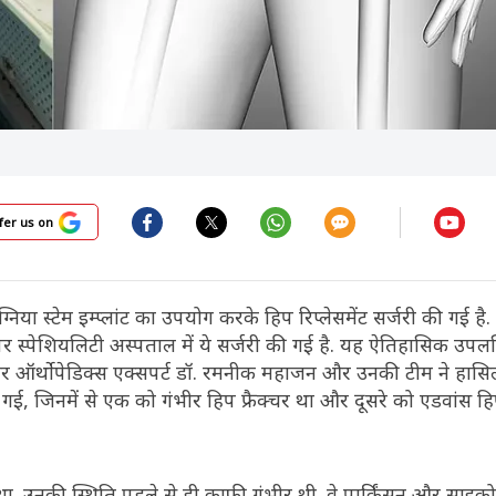
fer us on
्निया स्टेम इम्प्लांट का उपयोग करके हिप रिप्लेसमेंट सर्जरी की गई है. 
 सुपर स्पेशियलिटी अस्पताल में ये सर्जरी की गई है. यह ऐतिहासिक उपलब
र ऑर्थोपेडिक्स एक्सपर्ट डॉ. रमनीक महाजन और उनकी टीम ने हासि
 गई, जिनमें से एक को गंभीर हिप फ्रैक्चर था और दूसरे को एडवांस ह
 था. उनकी स्थिति पहले से ही काफी गंभीर थी. वे पार्किंसन और साइ