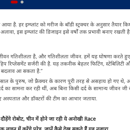
कर आया है. हर इम्प्लांट को मरीज के बॉडी स्ट्रक्चर के अनुसार तैयार कि
अलावा, इस इम्प्लांट की डिजाइन इसे वर्षों तक प्रभावी बनाए रखती ह
जीवन गतिशीलता है, और गतिशीलता जीवन. हमें यह घोषणा करते हुए
ाथ हिप रिप्लेसमेंट सर्जरी की है. यह तकनीक बेहतर फिटिंग, स्टेबिलिटी
मक बदलाव आ सकता है.”
 साल के पुरुष, जो फ्रैक्चर के कारण पूरी तरह से असहाय हो गए थे, अब
र्द का सामना कर रही थीं, अब बिना किसी दर्द के सामान्य जीवन जी रह
े लिए अस्पताल और डॉक्टरों की टीम का आभार जताया.
ेंगे रोबोट, चीन में होने जा रही ये अनोखी Race
एक लाइन में करेंगे परेड, जानें कैसे देख सकते हैं यह नजारा