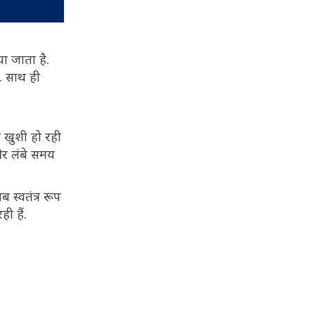
या जाता है.
ै. साथ ही
 खुशी हो रही
 और लंबे समय
 स्वतंत्र रूप
ी हैं.