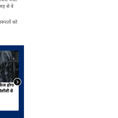
जह से वे
जरूरतों को
लॉकेज होगा
बिना सर्जरी डॉक्टरों ने किया
ोलॉजी से
रजनीकांत के दिल का इलाज...
स्किन देती हैं दिल की बीमारी का
संकेत, जानिए