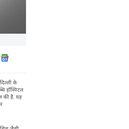
दिल्ली के
्धि हॉस्पिटल
ल की है. यह
िप
कोसिस जैसी