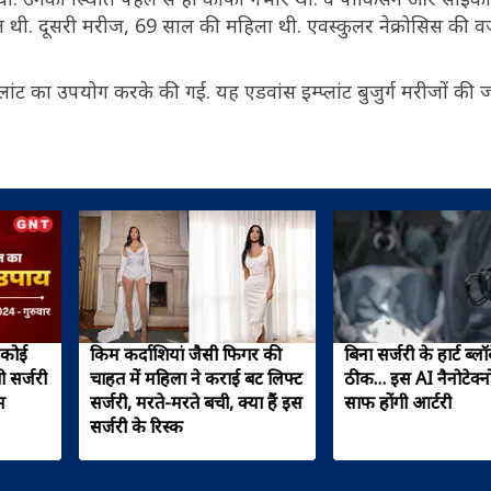
त थी. दूसरी मरीज, 69 साल की महिला थी. एवस्कुलर नेक्रोसिस की व
म्प्लांट का उपयोग करके की गई. यह एडवांस इम्प्लांट बुजुर्ग मरीजों की 
 कोई
किम कर्दाशियां जैसी फिगर की
बिना सर्जरी के हार्ट ब्
ो सर्जरी
चाहत में महिला ने कराई बट लिफ्ट
ठीक… इस AI नैनोटेक्न
म
सर्जरी, मरते-मरते बची, क्या हैं इस
साफ होंगी आर्टरी
सर्जरी के रिस्क