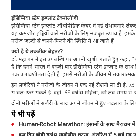
इंसिग्निया स्टेम इम्प्लांट टेक्नोलॉजी
इंसिग्निया स्टेम इम्प्लांट ऑर्थोपेडिक केयर में नई संभावनाएं ले
यह कमजोर हड्डियों वाले मरीजों के लिए मजबूत उपाय है. इसके 
मरीज जल्दी से चलने-फिरने की स्थिति में आ जाते हैं.
क्यों है ये तकनीक बेहतर?
डॉ. महाजन ने इस उपलब्धि पर अपनी खुशी जताते हुए कहा, “
है कि हमने भारत में पहली बार इंसिग्निया स्टेम इम्प्लांट के स
तक प्रभावशीलता देती है. इससे मरीजों के जीवन में सकारात्
इन सर्जरियों ने मरीजों के जीवन में एक नई रोशनी ला दी है. 73
से चल-फिर सकते हैं. वहीं, 69 वर्षीय महिला, जो लंबे समय से द
दोनों मरीजों ने सर्जरी के बाद अपने जीवन में हुए बदलाव क
ये भी पढ़ें
Human-Robot Marathon: इंसानों के साथ मैराथन में दौड़
इस दिन होगी दुर्लभ खगोलीय घटना, अंतरिक्ष में 6 बड़े ग्रह 