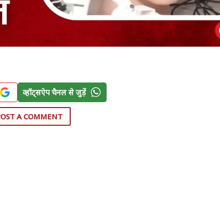
व्हॉट्सऐप चैनल से जुड़ें
POST A COMMENT