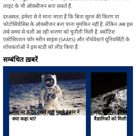
लाइट के भी ऑक्सीजन बना सकते हैं.
दरअसल, हमेशा से ये माना जाता है कि बिना सूरज की किरण या
फोटोसिंथेसिस के ऑक्सीजन बना पाना मुमकिन नहीं है. लेकिन अब इस
लंबे समय से चली आ रही धारणा को चुनौती मिली है. स्कॉटिश
एसोसिएशन फॉर मरीन साइंस (SAMS) और नॉर्थवेस्टर्न यूनिवर्सिटी के
शोधकर्ताओं ने इस स्टडी को लीड किया है.
सम्बंधित ख़बरें
चांद पर कदम रखने वाले पहले इंसान ने
चांद पर गुफा होगी इंसान
क्या कहा था?
वैज्ञानिकों को मिली 100