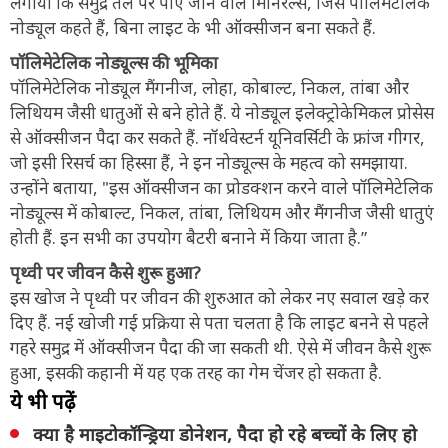
लगाया कि समुद्र तल पर पाए जाने वाले मिनिरल्स, जिसे पॉलिमेटेलिक
नोड्यूल कहते हैं, बिना लाइट के भी ऑक्सीजन बना सकते हैं.
पॉलिमेटेलिक नोड्यूल्स की भूमिका
पॉलिमेटेलिक नोड्यूल मैंगनीज, लोहा, कोबाल्ट, निकल, तांबा और
लिथियम जैसी धातुओं से बने होते हैं. ये नोड्यूल इलेक्ट्रोकेमिकल प्रोसेस
से ऑक्सीजन पैदा कर सकते हैं. नॉर्थवेस्टर्न यूनिवर्सिटी के फ्रांज गीगर,
जो इसी रिसर्च का हिस्सा हैं, ने इन नोड्यूल्स के महत्व को समझाया.
उन्होंने बताया, "इस ऑक्सीजन का प्रोडक्शन करने वाले पॉलिमेटेलिक
नोड्यूल्स में कोबाल्ट, निकल, तांबा, लिथियम और मैंगनीज जैसी धातुएं
होती हैं. इन सभी का उपयोग बैटरी बनाने में किया जाता है.”
पृथ्वी पर जीवन कैसे शुरू हुआ?
इस खोज ने पृथ्वी पर जीवन की शुरुआत को लेकर नए सवाल खड़े कर
दिए हैं. नई खोजी गई प्रक्रिया से पता चलता है कि लाइट बनने से पहले
गहरे समुद्र में ऑक्सीजन पैदा की जा सकती थी. ऐसे में जीवन कैसे शुरू
हुआ, इसकी कहानी में यह एक तरह का गेम चेंजर हो सकता है.
ये भी पढ़ें
क्या है माइटोकॉन्ड्रिया डोनेशन, पैदा हो रहे बच्चों के लिए हो