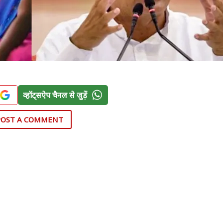
व्हॉट्सऐप चैनल से जुड़ें
POST A COMMENT