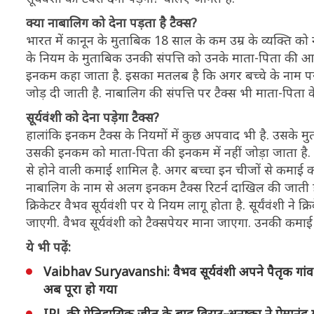
क्या नाबालिग को देना पड़ता है टैक्स?
भारत में कानून के मुताबिक 18 साल के कम उम्र के व्यक्ति को 
के नियम के मुताबिक उनकी संपत्ति को उनके माता-पिता की आ
इनकम कहा जाता है. इसका मतलब है कि अगर बच्चे के नाम पर
जोड़ दी जाती है. नाबालिग की संपत्ति पर टैक्स भी माता-पिता 
सूर्यवंशी को देना पड़ेगा टैक्स?
हालांकि इनकम टैक्स के नियमों में कुछ अपवाद भी है. उसके 
उसकी इनकम को माता-पिता की इनकम में नहीं जोड़ा जाता है. इसमे
से होने वाली कमाई शामिल है. अगर बच्चा इन चीजों से कमाई 
नाबालिग के नाम से अलग इनकम टैक्स रिटर्न दाखिल की जाती 
क्रिकेटर वैभव सूर्यवंशी पर ये नियम लागू होता है. सूर्यंवंशी 
जाएगी. वैभव सूर्यवंशी को टैक्सपेयर माना जाएगा. उनकी कमाई 
ये भी पढ़ें:
Vaibhav Suryavanshi: वैभव सूर्यवंशी अपने पैतृक गांव त
अब पूरा हो गया
IPL की ऐतिहासिक जीत के बाद विराट-अनुष्का ने प्रेमानंद म