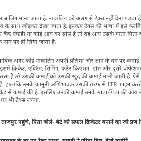
नाबालिग माना जाता है. नाबालिग को अलग से टैक्स नहीं देना पड़ता ह
य के साथ जोड़कर देखा जाता है. इनकम टैक्स की भाषा में इसे क्ल
 बैंक एफडी या कोई आय का सोर्स है तो वह आय उसके माता-पिता 
के नाम पर ही लिया जाता है.
मुताबिक अगर कोई नाबालिग अपनी प्रतिभा और ज्ञान के दम पर कमाई 
ं क्रिकेट, एक्टिंग, सिंगिंग, कंटेंट क्रिएशन, डांस और दूसरे प्रोफे
करता है तो उसकी कमाई को उसकी खुद की कमाई मानी जाती है. ऐसे म
है. हालांकि उनके कानूनी अभिभावक उसकी तरफ से ITR फाइन करते 
ने क्रिकेट से कमाई की है. इसलिए उनकी कमाई उनके माता-पिता की आय में
पर भी टैक्स लगेगा.
ाजपुर पहुंचे, पिता बोले- बेटे को सफल क्रिकेटर बनाने का जो प्रण 
हाराज के दर पर टेका माथा, सादगी ने जीता दिल, देखें तस्वीरें