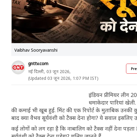
Vaibhav Sooryavanshi
gnttv.com
Pre
नई दिल्ली,
03 जून 2026,
(Updated 03 जून 2026, 1:07 PM IST)
इंडियन प्रीमियर लीग 202
धमाकेदार पारियां खेली
की कमाई भी खूब हुई. मिंट की एक रिपोर्ट के मुताबिक उनकी 
बाद क्या वैभव सूर्यवंशी को टैक्स देना होगा? ये सवाल इसलिए उठ
कई लोगों को लग रहा है कि नाबालिग को टैक्स नहीं देना पड़ता
सूर्यवंशी को टैक्स देना पड़ेगा? चलिए जानते हैं.