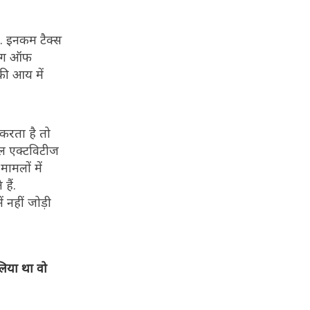
ै. इनकम टैक्स
बिंग ऑफ
की आय में
करता है तो
शनल एक्टविटीज
ामलों में
हैं.
 नहीं जोड़ी
लिया था वो