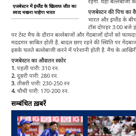
रहेगा. यहां बल्लेबाजों
एजबेस्टन में इंग्लैंड के खिलाफ जीत का
एजबेस्टन की पिच का क
स्वाद चखना चाहेगा भारत
भारत और इंग्लैंड के ब
टॉस दोपहर 3:00 बजे ह
पर टेस्ट मैच के दौरान बल्लेबाजों और गेंदबाजों दोनों को फाय
मददगार साबित होती है. बादल छाए रहने की स्थिति पर गेंदबाज 
इसके चलते बल्लेबाजी करने में परेशानी होती है. मैच के आखिर
एजबेस्टन का औसतन स्कोर
1.
पहली पारी: 310 रन.
2.
दूसरी पारी: 280 रन.
3.
तीसरी पारी: 230-250 रन
4.
चौथी पारी: 170-200 रन.
सम्बंधित ख़बरें