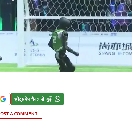
व्हॉट्सऐप चैनल से जुड़ें
POST A COMMENT