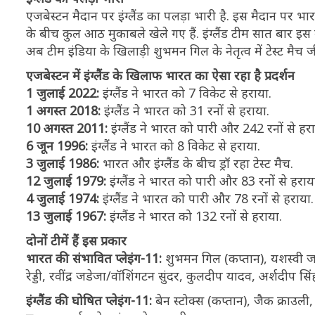
एजबेस्टन मैदान पर इंग्लैंड का पलड़ा भारी है. इस मैदान पर भारती
के बीच कुल आठ मुकाबले खेले गए हैं. इंग्लैंड टीम सात बार इस
अब टीम इंडिया के खिलाड़ी शुभमन गिल के नेतृत्व में टेस्ट मैच
एजबेस्टन में इंग्लैंड के खिलाफ भारत का ऐसा रहा है प्रदर्शन
1 जुलाई 2022:
इंग्लैंड ने भारत को 7 विकेट से हराया.
1 अगस्त 2018:
इंग्लैंड ने भारत को 31 रनों से हराया.
10 अगस्त 2011:
इंग्लैंड ने भारत को पारी और 242 रनों से हरा
6 जून 1996:
इंग्लैंड ने भारत को 8 विकेट से हराया.
3 जुलाई 1986:
भारत और इंग्लैंड के बीच ड्रॉ रहा टेस्ट मैच.
12 जुलाई 1979:
इंग्लैंड ने भारत को पारी और 83 रनों से हराय
4 जुलाई 1974:
इंग्लैंड ने भारत को पारी और 78 रनों से हराया.
13 जुलाई 1967:
इंग्लैंड ने भारत को 132 रनों से हराया.
दोनों टीमें हैं इस प्रकार
भारत की संभावित प्लेइंग-11:
शुभमन गिल (कप्तान), यशस्वी ज
रेड्डी, रवींद्र जडेजा/वॉशिंगटन सुंदर, कुलदीप यादव, अर्शदीप 
इंग्लैंड की घोषित प्लेइंग-11:
बेन स्टोक्स (कप्तान), जैक क्राउली