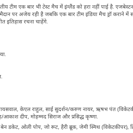
य टीम एक बार भी टेस्ट मैच में इंग्लैंड को हरा नहीं पाई है. एजबेस्टन म
 मैदान पर अजेय रही है जबकि एक बार टीम इंडिया मैच ड्रॉ कराने में 
 जीत इतिहास रचना चाहेंगे.
या.
ा.
ायसवाल, केएल राहुल, साई सुदर्शन/करुण नायर, ऋषभ पंत (विकेट
सिंह/आकाश दीप, मोहम्मद सिराज और प्रसिद्ध कृष्णा.
, बेन डकेट, ओली पोप, जो रूट, हैरी ब्रूक, जेमी स्मिथ (विकेटकीपर), क