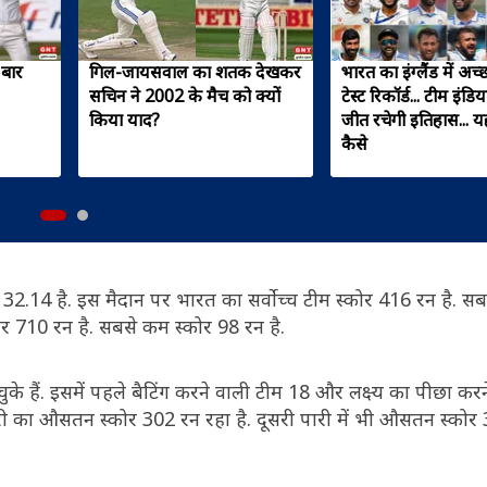
 बार
गिल-जायसवाल का शतक देखकर
भारत का इंग्लैंड में अच्छ
सचिन ने 2002 के मैच को क्यों
टेस्ट रिकॉर्ड... टीम इंड
किया याद?
जीत रचेगी इतिहास... य
कैसे
त 32.14 है. इस मैदान पर भारत का सर्वोच्च टीम स्कोर 416 रन है. स
्कोर 710 रन है. सबसे कम स्कोर 98 रन है.
चुके हैं. इसमें पहले बैटिंग करने वाली टीम 18 और लक्ष्य का पीछा कर
 का औसतन स्कोर 302 रन रहा है. दूसरी पारी में भी औसतन स्कोर 3