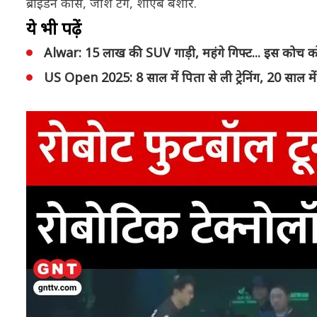
ब्राइडन कार्स, जोश टंग, शोएब बशीर.
ये भी पढ़ें
Alwar: 15 लाख की SUV गाड़ी, महंगे गिफ्ट... इस कोच को 
US Open 2025: 8 साल में पिता से ली ट्रेनिंग, 20 साल म