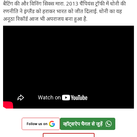
बैटिंग की और विनिंग सिक्स मारा. 2013 चैंपियंस ट्रॉफी में धोनी की
रणनीति ने इंग्लैंड को हराकर भारत को जीत दिलाई. धोनी का यह
अनूठा रिकॉर्ड आज भी अपराजय बना हुआ है.
व्हॉट्सऐप चैनल से जुड़ें
Follow us on