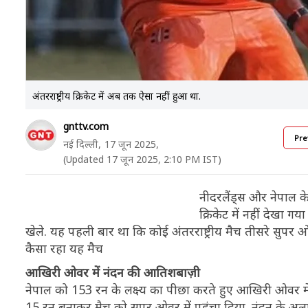
अंतरराष्ट्रीय क्रिकेट में अब तक ऐसा नहीं हुआ था.
gnttv.com
Pre
नई दिल्ली,
17 जून 2025,
(Updated 17 जून 2025, 2:10 PM IST)
नीदरलैंड्स और नेपाल के
क्रिकेट में नहीं देखा ग
खेले. यह पहली बार था कि कोई अंतरराष्ट्रीय मैच तीसरे सुपर 
कैसा रहा यह मैच
आखिरी ओवर में नंदन की आतिशबाज़ी
नेपाल को 153 रन के लक्ष्य का पीछा करते हुए आखिरी ओवर मे
15 रन बनाकर मैच को सुपर ओवर में पहुंचा दिया. नंदन के अलाव