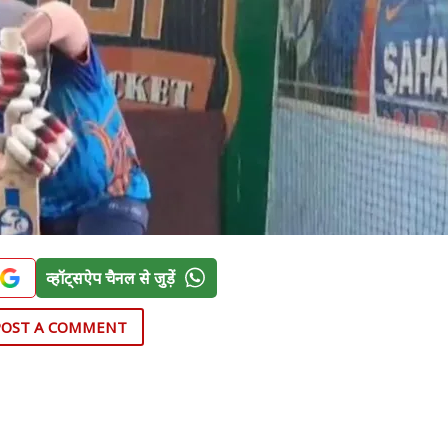
व्हॉट्सऐप चैनल से जुड़ें
POST A COMMENT