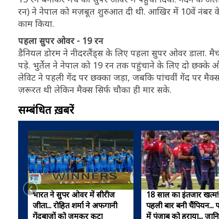
रन) ने नेपाल को मज़बूत शुरुआत दी थी. आखिर में 10वें नंबर क
काम किया.
पहला सुपर ओवर - 19 रन
डैनियल डोरम ने नीदरलैंड्स के लिए पहला सुपर ओवर डाला. मैच क
पड़े. भुर्तेल ने नेपाल को 19 रन तक पहुंचाने के लिए दो छक
लेविट ने पहली गेंद पर छक्का जड़ा, जबकि पांचवीं गेंद पर मै
ज़रूरत थी लेकिन मैक्स सिर्फ चौका ही मार सके.
सम्बंधित ख़बरें
भारत ने सुपर ओवर में सीरीज
18 साल का इंतजार खत्म
जीता... रोहित शर्मा ने अफगानी
पहली बार बनी चैंपियन...
गेंदबाजों को जमकर कूटा
में पंजाब को हराया... जान