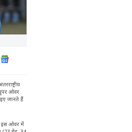
रराष्ट्रीय
न सुपर ओवर
इए जानते हैं
 इस ओवर में
 (23 गेंद, 34