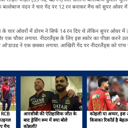
े बल्लेबाज नंदन ने चार गेंद पर 12 रन बनाकर मैच को सुपर ओवर में 
े चार ओवरों में डोरम ने सिर्फ 14 रन दिए थे लेकिन सुपर ओवर में उन
्के और एक चौका लगाया. नीदरलैंड्स के लिए इस स्कोर का पीछा करने उ
क्स ओ'डाउड ने एक छक्का लगाया. आखिरी गेंद पर नीदरलैंड्स को पांच
! RCB
आरसीबी की ऐतिहासिक जीत के
कोहली या अय्यर, इ
 फाइनल
बाद ड्रेसिंग रूम में क्या बोले
किसका रिकॉर्ड है बेहत
िए मैच
कोहली?