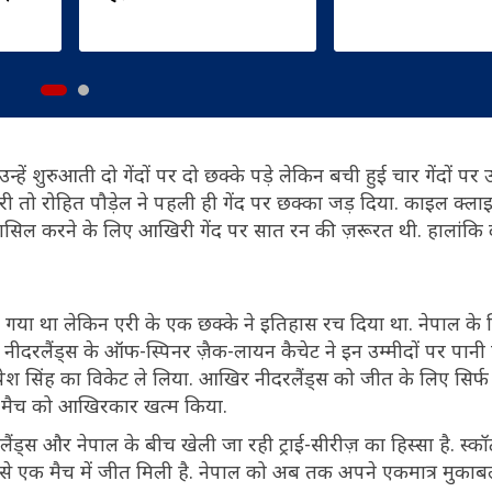
ें शुरुआती दो गेंदों पर दो छक्के पड़े लेकिन बची हुई चार गेंदों पर उन्
ी तो रोहित पौड़ेल ने पहली ही गेंद पर छक्का जड़ दिया. काइल क्ला
सिल करने के लिए आखिरी गेंद पर सात रन की ज़रूरत थी. हालांकि दीप
ं गया था लेकिन एरी के एक छक्के ने इतिहास रच दिया था. नेपाल के 
ीदरलैंड्स के ऑफ-स्पिनर ज़ैक-लायन कैचेट ने इन उम्मीदों पर पानी 
रुपेश सिंह का विकेट ले लिया. आखिर नीदरलैंड्स को जीत के लिए सिर
र मैच को आखिरकार खत्म किया.
ंड्स और नेपाल के बीच खेली जा रही ट्राई-सीरीज़ का हिस्सा है. स्कॉट
 से एक मैच में जीत मिली है. नेपाल को अब तक अपने एकमात्र मुकाबले