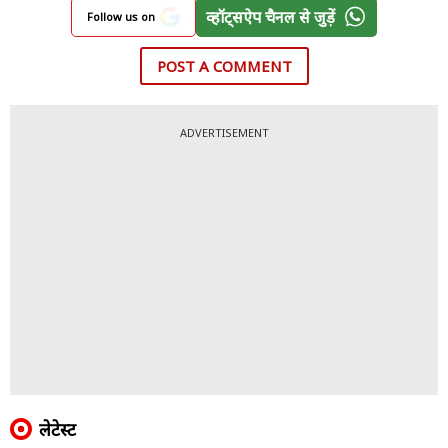
व्हॉट्सऐप चैनल से जुड़ें
Follow us on
POST A COMMENT
ADVERTISEMENT
लेटेस्ट