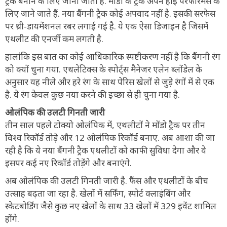
ट्रैक बनाने के लिए जानी जाती है. मोंडो के ट्रैक अपने हाई परफॉरमेंस के
लिए जाने जाते हैं. नया बैंगनी ट्रैक कोई अपवाद नहीं है. इसकी सरफेस
पर थ्री-डायमेंशनल रबर लगाई गई है. ये एक ऐसा डिजाइन है जिसमें
एथलीट की एनर्जी कम लगती है.
हालांकि इस बात का कोई आधिकारिक स्पष्टीकरण नहीं है कि बैंगनी रंग
को क्यों चुना गया. एथलेटिक्स के स्पोर्ट्स मैनेजर एलेन ब्लोंडेल के
अनुसार यह नीले और हरे रंग के साथ पेरिस खेलों से जुड़े रंगों में से एक
है. ये रंग केवल कुछ नया करने की इच्छा से ही चुना गया है.
ओलंपिक की उलटी गिनती जारी
तीन साल पहले टोक्यो ओलंपिक में, एथलीटों ने मोंडो ट्रैक पर तीन
विश्व रिकॉर्ड तोड़े और 12 ओलंपिक रिकॉर्ड बनाए. अब आशा की जा
रही है कि ये नया बैंगनी ट्रैक एथलीटों को काफी सुविधा देगा और वे
इसपर कई नए रिकॉर्ड तोड़ेंगे और बनाएंगे.
अब ओलंपिक की उलटी गिनती जारी है. फैंस और एथलीटों के बीच
उत्साह बढ़ता जा रहा है. खेलों में सर्फिंग, स्पोर्ट क्लाइंबिंग और
स्केटबोर्डिंग जैसे कुछ नए खेलों के साथ 33 खेलों में 329 इवेंट शामिल
होंगे.