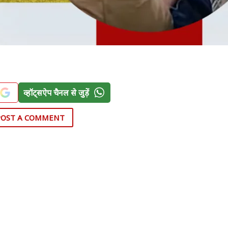
व्हॉट्सऐप चैनल से जुड़ें
POST A COMMENT