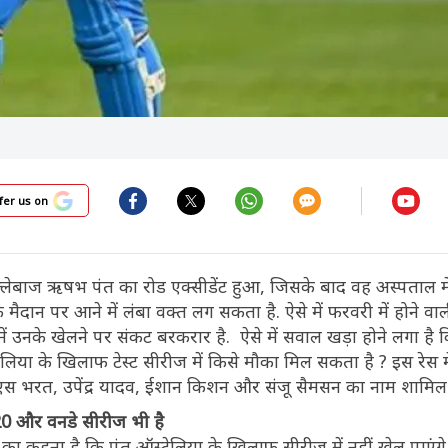
fer us on
ेबाज ऋषभ पंत का रोड एक्सीडेंट हुआ, जिसके बाद वह अस्पताल में भर
ैदान पर आने में लंबा वक्त लग सकता है. ऐसे में फरवरी में होने वाली
में उनके खेलने पर संकट बरकरार है. ऐसे में सवाल खड़ा होने लगा ह
ट्रेलिया के खिलाफ टेस्ट सीरीज में किसे मौका मिल सकता है ? इस रेस म
केएस भरत, उपेंद्र यादव, ईशान किशन और संजू सैमसन का नाम शामिल
-20 और वनडे सीरीज भी है
ों का कहना है कि पंत ऑस्ट्रेलिया के खिलाफ सीरीज में नहीं खेल पाएं