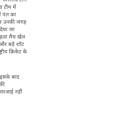
 टीम में
ं पंत का
े पर उनकी जगह
दिया जा
 पहला मैच खेल
 और बड़े शॉट
्रीय क्रिकेट के
 इसके बाद
 की
एमआरआई नहीं