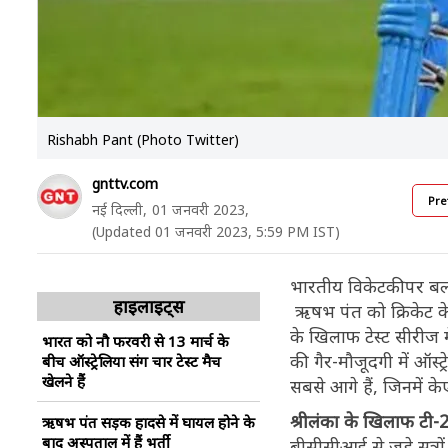
Rishabh Pant (Photo Twitter)
gnttv.com
Pre
नई दिल्ली,
01 जनवरी 2023,
(Updated 01 जनवरी 2023, 5:59 PM IST)
भारतीय विकेटकीपर बल्ल
हाइलाइट्स
ऋषभ पंत को क्रिकेट के म
के खिलाफ टेस्ट सीरीज 
भारत को नौ फरवरी से 13 मार्च के
की गैर-मौजूदगी में ऑस्
बीच ऑस्ट्रेलिया संग चार टेस्ट मैच
खेलने हैं
सबसे आगे हैं, जिनमें 
श्रीलंका के खिलाफ टी
ऋषभ पंत सड़क हादसे में घायल होने के
बाद अस्पताल में हैं भर्ती
बीसीसीआई से जुड़े सूत्र