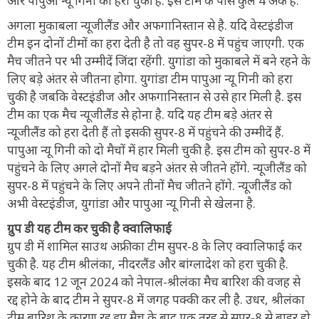
और पापुआ न्यू गिनी को हरा चुकी है. इस टीम के पास कुल 4 अंक हैं.
अगला मुकाबला न्यूजीलैंड और अफगानिस्तान से है. यदि वेस्टइंडीज
टीम इन दोनों टीमों का हरा देती है तो वह सुपर-8 में पहुंच जाएगी. एक
मैच जीतने पर भी उम्मीदें जिंदा रहेंगी. युगांडा को मुकाबले में बने रहने के
लिए बड़े अंतर से जीतना होगा. युगांडा टीम पापुआ न्यू गिनी को हरा
चुकी है जबकि वेस्टइंडीज और अफगानिस्तान से उसे हार मिली है. इस
टीम का एक मैच न्यूजीलैंड से होना है. यदि यह टीम बड़े अंतर से
न्यूजीलैंड को हरा देती हैं तो इसकी सुपर-8 में पहुंचने की उम्मीदें हैं.
पापुआ न्यू गिनी को दो मैचों में हार मिली चुकी है. इस टीम को सुपर-8 में
पहुंचने के लिए अगले दोनों मैच बड़ने अंतर से जीतने होंगे. न्यूजीलैंड को
सुपर-8 में पहुंचने के लिए अपने तीनों मैच जीतने होंगे. न्यूजीलैंड को
अभी वेस्टइंडीज, युगांडा और पापुआ न्यू गिनी से खेलना है.
ग्रुप डी यह टीम कर चुकी है क्वालिफाई
ग्रुप डी में शामिल साउथ अफ्रीका टीम सुपर-8 के लिए क्वालिफाई कर
चुकी है. यह टीम श्रीलंका, नीदरलैंड और बांग्लादेश को हरा चुकी है.
इसके बाद 12 जून 2024 को नेपाल-श्रीलंका मैच बारिश की वजह से
रद्द होने के बाद टीम ने सुपर-8 में जगह पक्की कर ली है. उधर, श्रीलंका
टीम बारिश के कारण रद्द हुए मैच के बाद एक तरह से सुपर-8 से बाहर हो