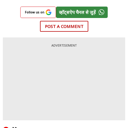
व्हॉट्सऐप चैनल से जुड़ें
Follow us on
POST A COMMENT
ADVERTISEMENT