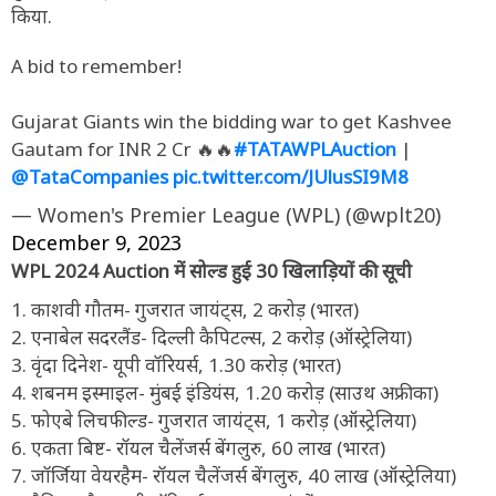
किया.
A bid to remember!
Gujarat Giants win the bidding war to get Kashvee
Gautam for INR 2 Cr 🔥🔥
#TATAWPLAuction
|
@TataCompanies
pic.twitter.com/JUlusSI9M8
— Women's Premier League (WPL) (@wplt20)
December 9, 2023
WPL 2024 Auction में सोल्ड हुई 30 खिलाड़ियों की सूची
1. काशवी गौतम- गुजरात जायंट्स, 2 करोड़ (भारत)
2. एनाबेल सदरलैंड- दिल्ली कैपिटल्स, 2 करोड़ (ऑस्ट्रेलिया)
3. वृंदा दिनेश- यूपी वॉरियर्स, 1.30 करोड़ (भारत)
4. शबनम इस्माइल- मुंबई इंडियंस, 1.20 करोड़ (साउथ अफ्रीका)
5. फोएबे लिचफील्ड- गुजरात जायंट्स, 1 करोड़ (ऑस्ट्रेलिया)
6. एकता बिष्ट- रॉयल चैलेंजर्स बेंगलुरु, 60 लाख (भारत)
7. जॉर्जिया वेयरहैम- रॉयल चैलेंजर्स बेंगलुरु, 40 लाख (ऑस्ट्रेलिया)