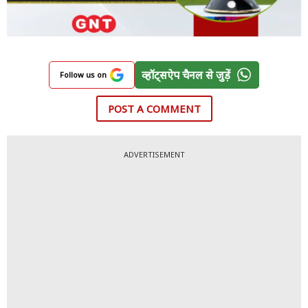
व्हॉट्सऐप चैनल से जुड़ें
Follow us on
POST A COMMENT
ADVERTISEMENT