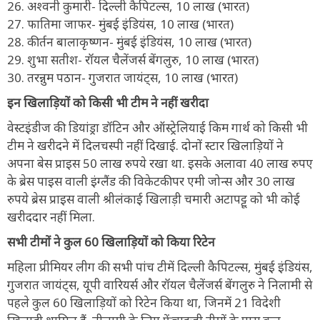
26. अश्वनी कुमारी- दिल्ली कैपिटल्स, 10 लाख (भारत)
27. फातिमा जाफर- मुंबई इंडियंस, 10 लाख (भारत)
28. कीर्तन बालाकृष्णन- मुंबई इंडियंस, 10 लाख (भारत)
29. शुभा सतीश- रॉयल चैलेंजर्स बेंगलुरु, 10 लाख (भारत)
30. तरन्नुम पठान- गुजरात जायंट्स, 10 लाख (भारत)
इन खिलाड़ियों को किसी भी टीम ने नहीं खरीदा
वेस्टइंडीज की डियांड्रा डॉटिन और ऑस्ट्रेलियाई किम गार्थ को किसी भी
टीम ने खरीदने में दिलचस्पी नहीं दिखाई. दोनों स्टार खिलाड़ियों ने
अपना बेस प्राइस 50 लाख रुपये रखा था. इसके अलावा 40 लाख रुपए
के ब्रेस पाइस वाली इंग्लैंड की विकेटकीपर एमी जोन्स और 30 लाख
रुपये ब्रेस प्राइस वाली श्रीलंकाई खिलाड़ी चमारी अटापट्टू को भी कोई
खरीददार नहीं मिला.
सभी टीमों ने कुल 60 खिलाड़ियों को किया रिटेन
महिला प्रीमियर लीग की सभी पांच टीमें दिल्ली कैपिटल्स, मुंबई इंडियंस,
गुजरात जायंट्स, यूपी वारियर्स और रॉयल चैलेंजर्स बेंगलुरु ने निलामी से
पहले कुल 60 खिलाड़ियों को रिटेन किया था, जिनमें 21 विदेशी