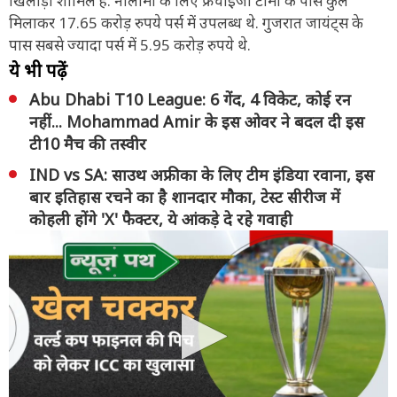
खिलाड़ी शामिल हैं. नीलामी के लिए फ्रेंचाइजी टीमों के पास कुल
मिलाकर 17.65 करोड़ रुपये पर्स में उपलब्ध थे. गुजरात जायंट्स के
पास सबसे ज्यादा पर्स में 5.95 करोड़ रुपये थे.
ये भी पढ़ें
Abu Dhabi T10 League: 6 गेंद, 4 विकेट, कोई रन
नहीं... Mohammad Amir के इस ओवर ने बदल दी इस
टी10 मैच की तस्वीर
IND vs SA: साउथ अफ्रीका के लिए टीम इंडिया रवाना, इस
बार इतिहास रचने का है शानदार मौका, टेस्ट सीरीज में
कोहली होंगे 'X' फैक्टर, ये आंकड़े दे रहे गवाही